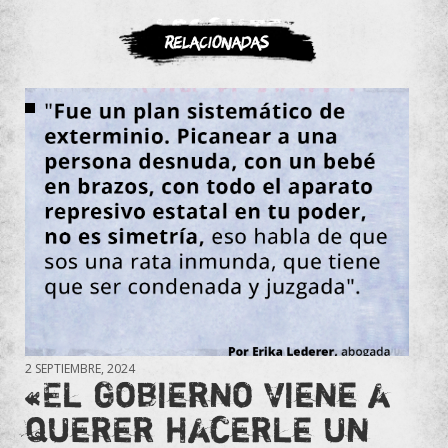
ASOCIATE
Relacionadas
2 SEPTIEMBRE, 2024
«El gobierno viene a
querer hacerle un