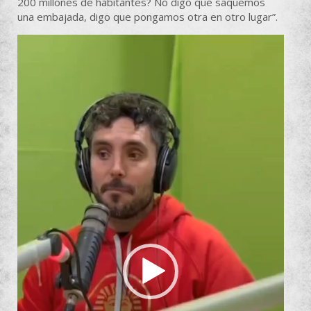
200 millones de habitantes? No digo que saquemos
una embajada, digo que pongamos otra en otro lugar”.
Reproductor
de
vídeo