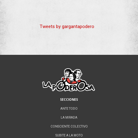
Tweets by gargantapodero
SECCIONES
ANTE TODO
LA MIRADA
CONSCIENTE COLECTIVO
SUBITE A LA MOTO