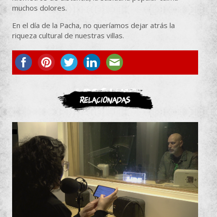
muchos dolores.
En el día de la Pacha, no queríamos dejar atrás la
riqueza cultural de nuestras villas.
ASOCIATE
Relacionadas