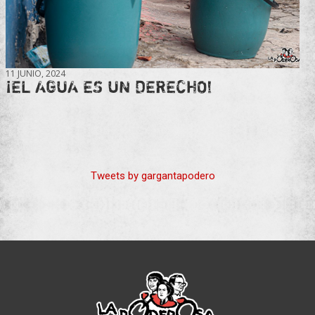
11 JUNIO, 2024
¡EL AGUA ES UN DERECHO!
Tweets by gargantapodero