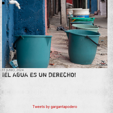
11 JUNIO, 2024
¡EL AGUA ES UN DERECHO!
Tweets by gargantapodero