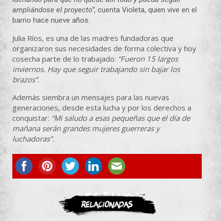
ampliándose el proyecto”
, cuenta Violeta, quien vive en el
barrio hace nueve años.
Julia Ríos, es una de las madres fundadoras que
organizaron sus necesidades de forma colectiva y hoy
cosecha parte de lo trabajado:
“Fueron 15 largos
inviernos. Hay que seguir trabajando sin bajar los
brazos”.
Además siembra un mensajes para las nuevas
generaciones, desde esta lucha y por los derechos a
conquistar:
“Mi saludo a esas pequeñas que el día de
mañana serán grandes mujeres guerreras y
luchadoras”.
ASOCIATE
Relacionadas