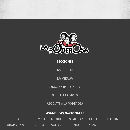
SECCIONES
ANTE TODO
LA MIRADA
CONSCIENTE COLECTIVO
SUBITE A LA MOTO
ASOCIATE A LA PODEROSA
ASAMBLEAS NACIONALES
CUBA
COLOMBIA
MÉXICO
PARAGUAY
CHILE
ECUADOR
ARGENTINA
URUGUAY
BOLIVIA
PERÚ
BRASIL