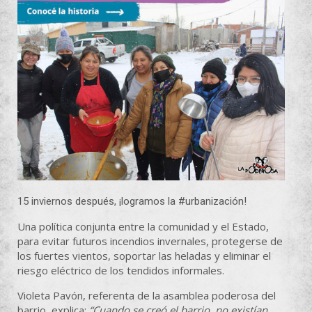
15 inviernos después, ¡logramos la
#urbanización
!
Una política conjunta entre la comunidad y el Estado,
para evitar futuros incendios invernales, protegerse de
los fuertes vientos, soportar las heladas y eliminar el
riesgo eléctrico de los tendidos informales.
Violeta Pavón, referenta de la asamblea poderosa del
barrio, explica:
“Cuando se creó el barrio, no existían