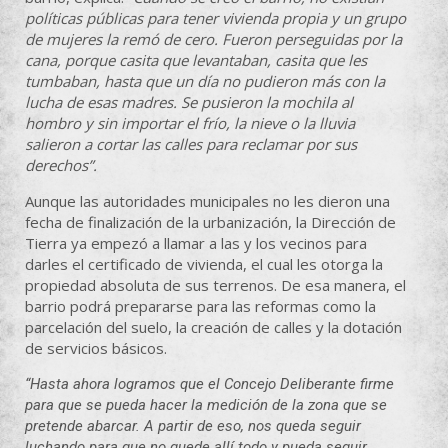
políticas públicas para tener vivienda propia y un grupo
de mujeres la remó de cero. Fueron perseguidas por la
cana, porque casita que levantaban, casita que les
tumbaban, hasta que un día no pudieron más con la
lucha de esas madres. Se pusieron la mochila al
hombro y sin importar el frío, la nieve o la lluvia
salieron a cortar las calles para reclamar por sus
derechos”.
Aunque las autoridades municipales no les dieron una
fecha de finalización de la urbanización, la Dirección de
Tierra ya empezó a llamar a las y los vecinos para
darles el certificado de vivienda, el cual les otorga la
propiedad absoluta de sus terrenos. De esa manera, el
barrio podrá prepararse para las reformas como la
parcelación del suelo, la creación de calles y la dotación
de servicios básicos.
“Hasta ahora logramos que el Concejo Deliberante firme
para que se pueda hacer la medición de la zona que se
pretende abarcar. A partir de eso, nos queda seguir
luchando para que no quede allí todo y pueda seguir