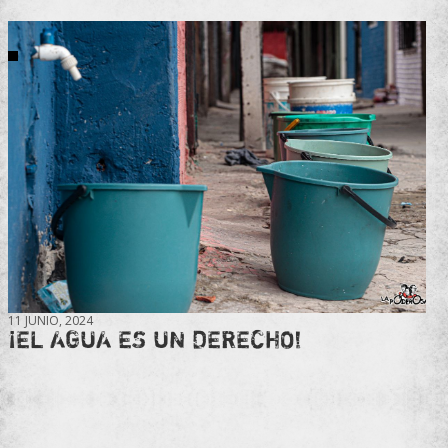
11 JUNIO, 2024
¡EL AGUA ES UN DERECHO!