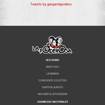
Tweets by gargantapodero
SECCIONES
ANTE TODO
LA MIRADA
CONSCIENTE COLECTIVO
SUBITE A LA MOTO
ASOCIATE A LA PODEROSA
ASAMBLEAS NACIONALES