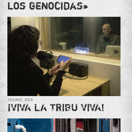
los genocidas»
29 JUNIO, 2024
¡VIVA LA TRIBU VIVA!