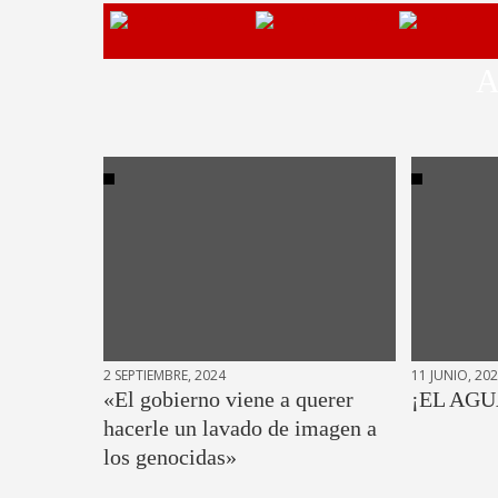
A
2 SEPTIEMBRE, 2024
11 JUNIO, 20
«El gobierno viene a querer
¡EL AGU
hacerle un lavado de imagen a
los genocidas»