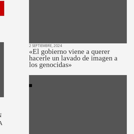
2 SEPTIEMBRE, 2024
«El gobierno viene a querer
hacerle un lavado de imagen a
los genocidas»
N
A