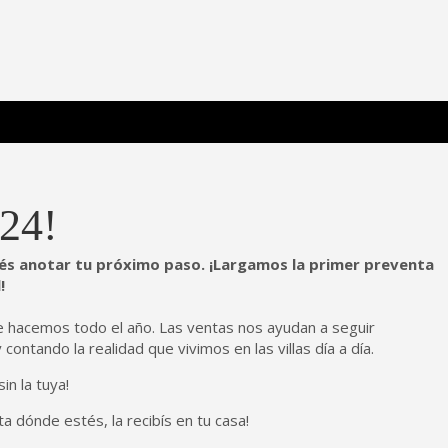
 Poderosa.
24!
dés anotar tu próximo paso. ¡Largamos la primer preventa
!
e hacemos todo el año. Las ventas nos ayudan a seguir
ntando la realidad que vivimos en las villas día a día.
in la tuya!
a dónde estés, la recibís en tu casa!