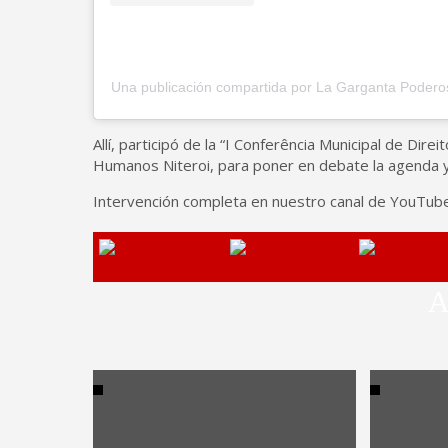
Una publicación compartida por La Garganta Poder
Allí, participó de la “I Conferência Municipal de Di
Humanos Niteroi, para poner en debate la agenda y 
Intervención completa en nuestro canal de YouTube
A