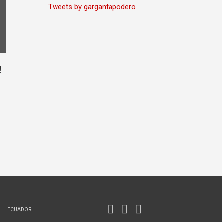
Tweets by gargantapodero
!
ECUADOR