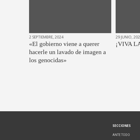
2 SEPTIEMBRE, 2024
29 JUNIO, 20
«El gobierno viene a querer
¡VIVA L
hacerle un lavado de imagen a
los genocidas»
SECCIONES
ANTE TODO