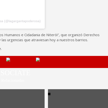
osa (@lagargantapoderosa)
reitos Humanos e Cidadania de Niterói”, que organizó Derechos
las urgencias que atraviesan hoy a nuestros barrios.
.
SOCIATE
Relacionadas