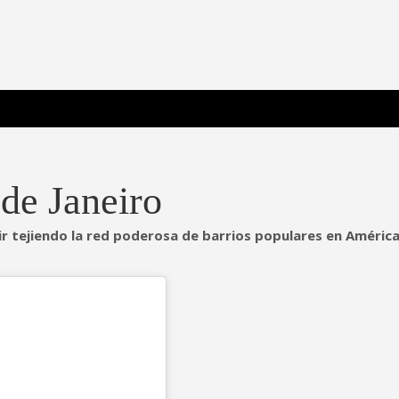
 Poderosa.
de Janeiro
ir tejiendo la red poderosa de barrios populares en Améric