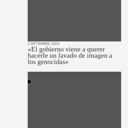
2 SEPTIEMBRE, 2024
«El gobierno viene a querer
hacerle un lavado de imagen a
los genocidas»