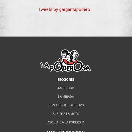
Tweets by gargantapodero
SECCIONES
ANTE TODO
LA MIRADA
CONSCIENTE COLECTIVO
SUBITE A LA MOTO
ASOCIATE A LA PODEROSA
ASAMBLEAS NACIONALES