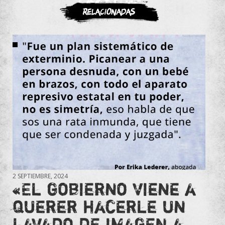
ASOCIATE
Relacionadas
2 SEPTIEMBRE, 2024
«El gobierno viene a
querer hacerle un
lavado de imagen a