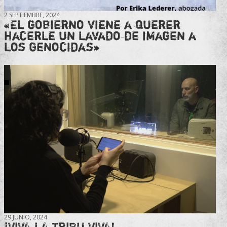
2 SEPTIEMBRE, 2024
«El gobierno viene a querer
hacerle un lavado de imagen a
los genocidas»
29 JUNIO, 2024
¡VIVA LA TRIBU VIVA!