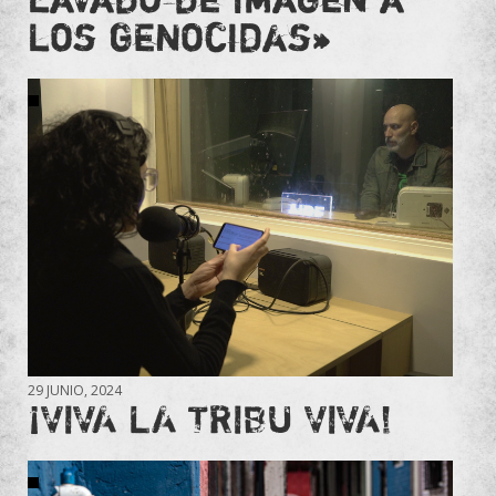
los genocidas»
29 JUNIO, 2024
¡VIVA LA TRIBU VIVA!