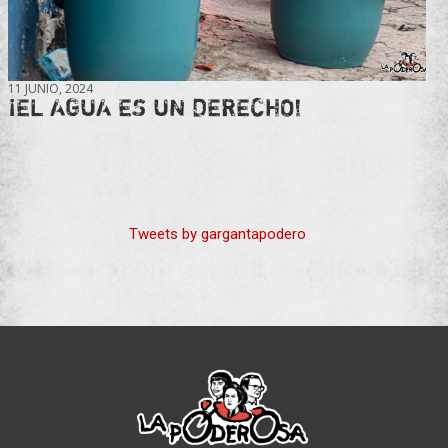
11 JUNIO, 2024
¡EL AGUA ES UN DERECHO!
Tweets by gargantapodero