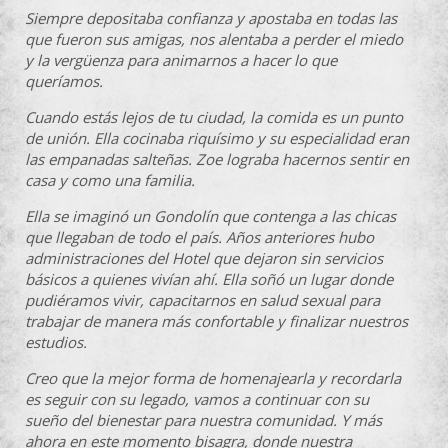
Siempre depositaba confianza y apostaba en todas las
que fueron sus amigas, nos alentaba a perder el miedo
y la vergüenza para animarnos a hacer lo que
queríamos.
Cuando estás lejos de tu ciudad, la comida es un punto
de unión. Ella cocinaba riquísimo y su especialidad eran
las empanadas salteñas. Zoe lograba hacernos sentir en
casa y como una familia.
Ella se imaginó un Gondolín que contenga a las chicas
que llegaban de todo el país. Años anteriores hubo
administraciones del Hotel que dejaron sin servicios
básicos a quienes vivían ahí. Ella soñó un lugar donde
pudiéramos vivir, capacitarnos en salud sexual para
trabajar de manera más confortable y finalizar nuestros
estudios.
Creo que la mejor forma de homenajearla y recordarla
es seguir con su legado, vamos a continuar con su
sueño del bienestar para nuestra comunidad. Y más
ahora en este momento bisagra, donde nuestra