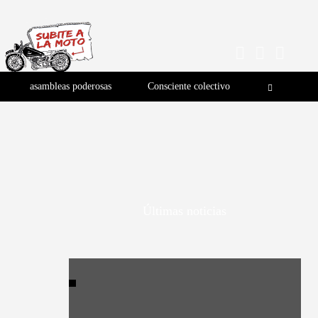
asambleas poderosas
Consciente colectivo
Últimas noticias