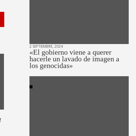
2 SEPTIEMBRE, 2024
«El gobierno viene a querer
hacerle un lavado de imagen a
los genocidas»
!