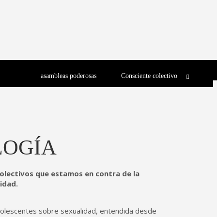
asambleas poderosas
Consciente colectivo
LOGÍA
colectivos que estamos en contra de la
idad.
dolescentes sobre sexualidad, entendida desde