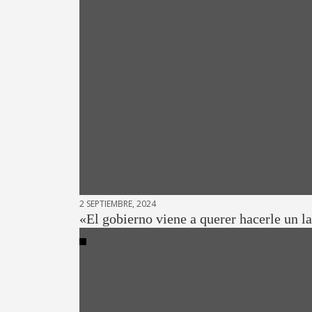
2 SEPTIEMBRE, 2024
«El gobierno viene a querer hacerle un l