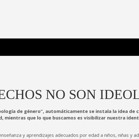
 La Poderosa.
a Poderosa.
ECHOS NO SON IDEO
deología de género”, automáticamente se instala la idea de 
ad, mientras que lo que buscamos es visibilizar nuestra ident
nseñanza y aprendizajes adecuados por edad a niños, niñas y a