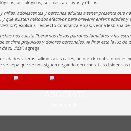
lógicos, psicológicos, sociales, afectivos y éticos.
 y niñas, adolescentes y personas adultas a tener presente que n
, y que existen métodos efectivos para prevenir enfermedades y 
rversión”
, explica al respecto Constanza Rojas, vecina lesbiana de l
uchas nos cuesta liberarnos de los patrones familiares y las estr
de encima prejuicios y dolores personales. Al final está la luz 
 de tu vida”
, agrega.
iversidades villeras salimos a las calles, no para ir contra quiene
ue se sepa que se nos siguen negando derechos. Las disidencias 
ASOCIATE
Relacionadas