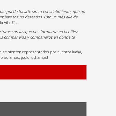
adie puede tocarte sin tu consentimiento, que no
embarazos no deseados. Esto va más allá de
a Villa 31.
ucturas con las que nos formaron en la niñez.
de tus compañeras y compañeros en donde te
s no se sienten representados por nuestra lucha,
no odiamos, ¡solo luchamos!