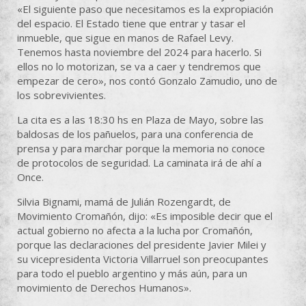
«El siguiente paso que necesitamos es la expropiación
del espacio. El Estado tiene que entrar y tasar el
inmueble, que sigue en manos de Rafael Levy.
Tenemos hasta noviembre del 2024 para hacerlo. Si
ellos no lo motorizan, se va a caer y tendremos que
empezar de cero», nos contó Gonzalo Zamudio, uno de
los sobrevivientes.
La cita es a las 18:30 hs en Plaza de Mayo, sobre las
baldosas de los pañuelos, para una conferencia de
prensa y para marchar porque la memoria no conoce
de protocolos de seguridad. La caminata irá de ahí a
Once.
Silvia Bignami, mamá de Julián Rozengardt, de
Movimiento Cromañón, dijo: «Es imposible decir que el
actual gobierno no afecta a la lucha por Cromañón,
porque las declaraciones del presidente Javier Milei y
su vicepresidenta Victoria Villarruel son preocupantes
para todo el pueblo argentino y más aún, para un
movimiento de Derechos Humanos».