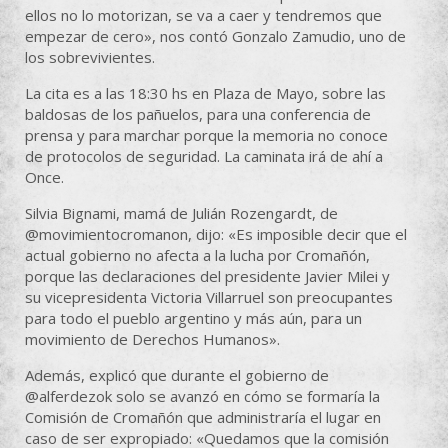
ellos no lo motorizan, se va a caer y tendremos que
empezar de cero», nos contó Gonzalo Zamudio, uno de
los sobrevivientes.
La cita es a las 18:30 hs en Plaza de Mayo, sobre las
baldosas de los pañuelos, para una conferencia de
prensa y para marchar porque la memoria no conoce
de protocolos de seguridad. La caminata irá de ahí a
Once.
Silvia Bignami, mamá de Julián Rozengardt, de
@movimientocromanon, dijo: «Es imposible decir que el
actual gobierno no afecta a la lucha por Cromañón,
porque las declaraciones del presidente Javier Milei y
su vicepresidenta Victoria Villarruel son preocupantes
para todo el pueblo argentino y más aún, para un
movimiento de Derechos Humanos».
Además, explicó que durante el gobierno de
@alferdezok solo se avanzó en cómo se formaría la
Comisión de Cromañón que administraría el lugar en
caso de ser expropiado: «Quedamos que la comisión