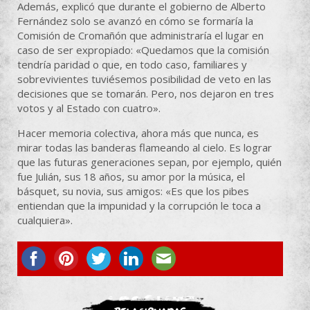
Además, explicó que durante el gobierno de Alberto
Fernández solo se avanzó en cómo se formaría la
Comisión de Cromañón que administraría el lugar en
caso de ser expropiado: «Quedamos que la comisión
tendría paridad o que, en todo caso, familiares y
sobrevivientes tuviésemos posibilidad de veto en las
decisiones que se tomarán. Pero, nos dejaron en tres
votos y al Estado con cuatro».
Hacer memoria colectiva, ahora más que nunca, es
mirar todas las banderas flameando al cielo. Es lograr
que las futuras generaciones sepan, por ejemplo, quién
fue Julián, sus 18 años, su amor por la música, el
básquet, su novia, sus amigos: «Es que los pibes
entiendan que la impunidad y la corrupción le toca a
cualquiera».
ASOCIATE