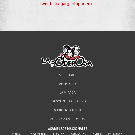
Tweets by gargantapodero
SECCIONES
ANTE TODO
LA MIRADA
CONSCIENTE COLECTIVO
SUBITE A LA MOTO
ASOCIATE A LA PODEROSA
ASAMBLEAS NACIONALES
CUBA
COLOMBIA
MÉXICO
PARAGUAY
CHILE
ECUADOR