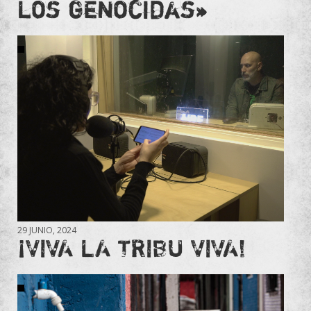
los genocidas»
29 JUNIO, 2024
¡VIVA LA TRIBU VIVA!