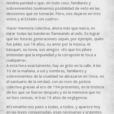
tendría paridad o que, en todo caso, familiares y
sobrevivientes tuviésemos posibilidad de veto en las
decisiones que se tomarán. Pero, nos dejaron en tres
votos y al Estado con cuatro».
Hacer memoria colectiva, ahora más que nunca, es
mirar todas las banderas flameando al cielo. Es lograr
que las futuras generaciones sepan, por ejemplo, quién
fue Julián, sus 18 años, su amor por la música, el
básquet, su novia, sus amigos: «Es que los pibes
entiendan que la impunidad y la corrupción le toca a
cualquiera».
A esta hora exactamente, hay un grito en la calle. A las
10 de la mañana, a sol y sombras, familiares y
sobrevivientes de la crueldad se abrazaron en Once, en
el santuario de la verdad, con un rezo de justicia
colectiva gracias al eco de 194 presentes, en la tristeza
de los que se fueron después y en la memoria que no
se hizo cenizas, ni tras 19 años de negligencia.
#Cromañón nos pasó a todas, a todos, y aparece hoy
en las leyes conquistadas, esas necesarias y urgentes.