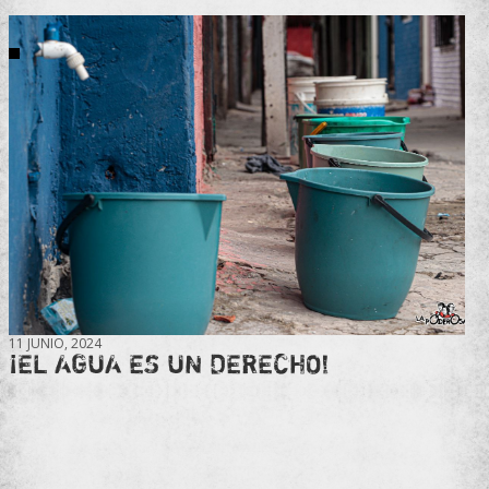
11 JUNIO, 2024
¡EL AGUA ES UN DERECHO!