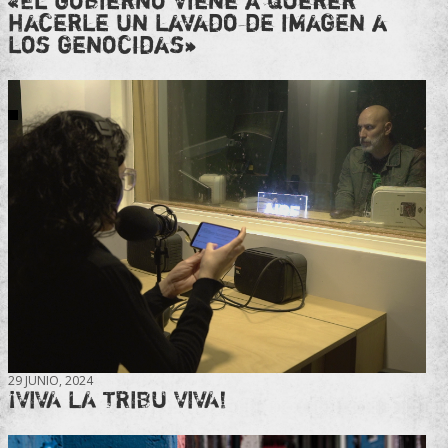
«El gobierno viene a querer
hacerle un lavado de imagen a
los genocidas»
29 JUNIO, 2024
¡VIVA LA TRIBU VIVA!