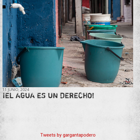
11 JUNIO, 2024
¡EL AGUA ES UN DERECHO!
Tweets by gargantapodero