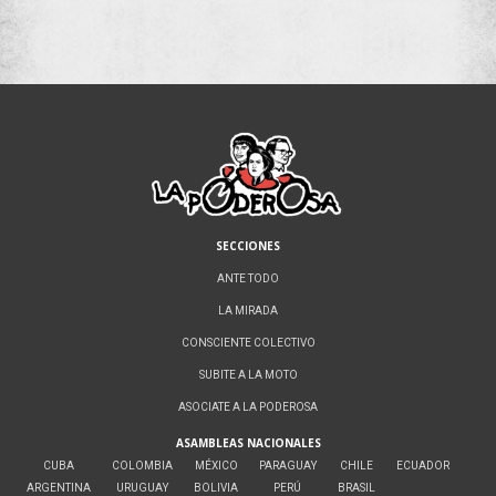
SECCIONES
ANTE TODO
LA MIRADA
CONSCIENTE COLECTIVO
SUBITE A LA MOTO
ASOCIATE A LA PODEROSA
ASAMBLEAS NACIONALES
CUBA
COLOMBIA
MÉXICO
PARAGUAY
CHILE
ECUADOR
ARGENTINA
URUGUAY
BOLIVIA
PERÚ
BRASIL