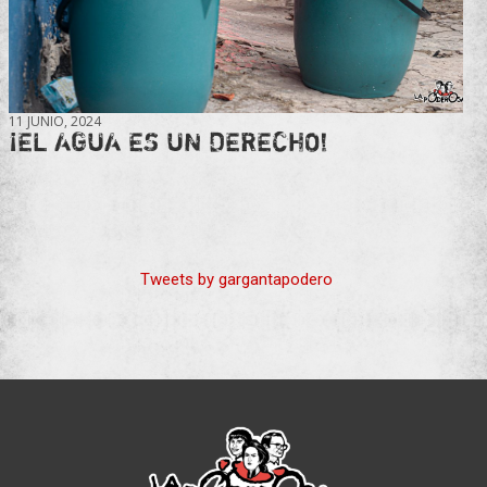
11 JUNIO, 2024
¡EL AGUA ES UN DERECHO!
Tweets by gargantapodero