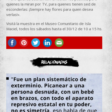
quienes la miran por TV, para quienes tienen sed de
esconderlas: ¡Siempre hay flores para quien desea
verlas!».
Visitá la muestra en el Museo Comunitario de Isla
Maciel, todos los sábados hasta el 30/12 de 10 a 15 hs.
ASOCIATE
Relacionadas