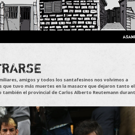
 Poderosa.
asam
TRARSE
miliares, amigos y todos los santafesinos nos volvimos a
as que tuvo más muertes en la masacre que dejaron tanto el
o también el provincial de Carlos Alberto Reutemann duran