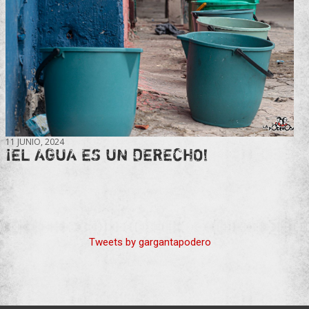
11 JUNIO, 2024
¡EL AGUA ES UN DERECHO!
Tweets by gargantapodero