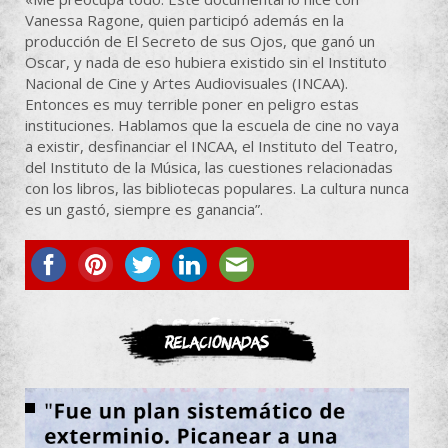
Vanessa Ragone, quien participó además en la
producción de El Secreto de sus Ojos, que ganó un
Oscar, y nada de eso hubiera existido sin el Instituto
Nacional de Cine y Artes Audiovisuales (INCAA).
Entonces es muy terrible poner en peligro estas
instituciones. Hablamos que la escuela de cine no vaya
a existir, desfinanciar el INCAA, el Instituto del Teatro,
del Instituto de la Música, las cuestiones relacionadas
con los libros, las bibliotecas populares. La cultura nunca
es un gastó, siempre es ganancia”.
ASOCIATE
Relacionadas