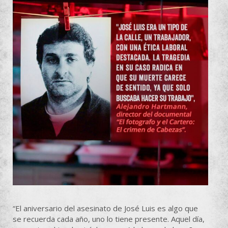
“El aniversario del asesinato de José Luis es algo que
se recuerda cada año, uno lo tiene presente. Aquel día,