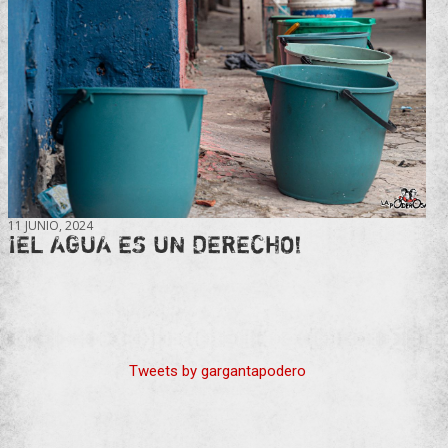
11 JUNIO, 2024
¡EL AGUA ES UN DERECHO!
Tweets by gargantapodero