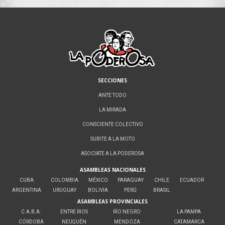
SECCIONES
ANTE TODO
LA MIRADA
CONSCIENTE COLECTIVO
SUBITE A LA MOTO
ASOCIATE A LA PODEROSA
ASAMBLEAS NACIONALES
CUBA
COLOMBIA
MÉXICO
PARAGUAY
CHILE
ECUADOR
ARGENTINA
URUGUAY
BOLIVIA
PERÚ
BRASIL
ASAMBLEAS PROVINCIALES
C.A.B.A.
ENTRE RIOS
RÍO NEGRO
LA PAMPA
CÓRDOBA
NEUQUÉN
MENDOZA
CATAMARCA