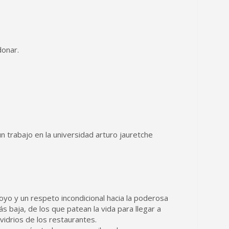
donar.
n trabajo en la universidad arturo jauretche
oyo y un respeto incondicional hacia la poderosa
ás baja, de los que patean la vida para llegar a
vidrios de los restaurantes.