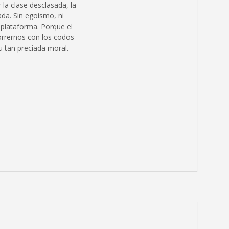
 la clase desclasada, la
da. Sin egoísmo, ni
 plataforma. Porque el
corrernos con los codos
u tan preciada moral.