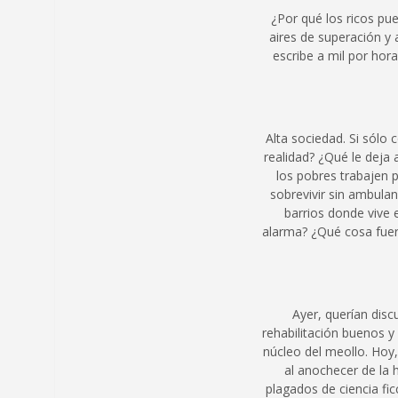
¿Por qué los ricos pu
aires de superación y 
escribe a mil por hor
Alta sociedad. Si sólo 
realidad? ¿Qué le deja
los pobres trabajen
sobrevivir sin ambulan
barrios donde vive
alarma? ¿Qué cosa fuera
Ayer, querían disc
rehabilitación buenos y
núcleo del meollo. Hoy, 
al anochecer de la 
plagados de ciencia fi