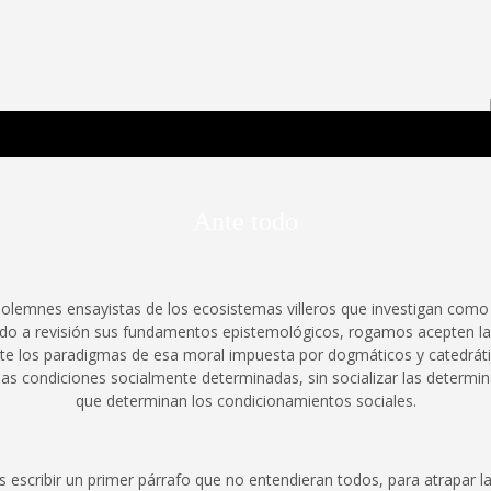
 Poderosa.
Ante todo
solemnes ensayistas de los ecosistemas villeros que investigan com
do a revisión sus fundamentos epistemológicos, rogamos acepten la
nte los paradigmas de esa moral impuesta por dogmáticos y catedráti
as condiciones socialmente determinadas, sin socializar las determi
que determinan los condicionamientos sociales.
 escribir un primer párrafo que no entendieran todos, para atrapar la 