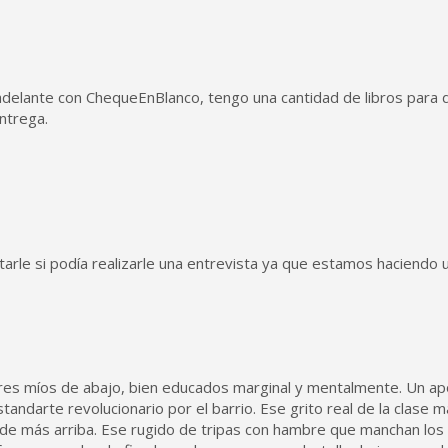
o adelante con ChequeEnBlanco, tengo una cantidad de libros para 
ntrega.
arle si podía realizarle una entrevista ya que estamos haciendo u
pares míos de abajo, bien educados marginal y mentalmente. Un ap
standarte revolucionario por el barrio. Ese grito real de la clase m
 de más arriba. Ese rugido de tripas con hambre que manchan los 