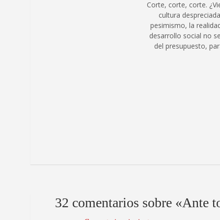
Corte, corte, corte. ¿V
cultura despreciad
pesimismo, la realida
desarrollo social no s
del presupuesto, par
32 comentarios sobre «
Ante t