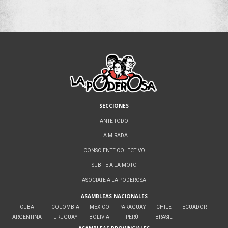
SECCIONES
ANTE TODO
LA MIRADA
CONSCIENTE COLECTIVO
SUBITE A LA MOTO
ASOCIATE A LA PODEROSA
ASAMBLEAS NACIONALES
CUBA
COLOMBIA
MÉXICO
PARAGUAY
CHILE
ECUADOR
ARGENTINA
URUGUAY
BOLIVIA
PERÚ
BRASIL