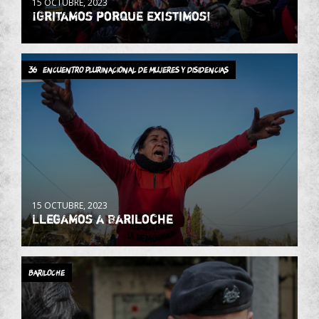
15 OCTUBRE, 2023
¡Gritamos porque existimos!
36° Encuentro Plurinacional de Mujeres y Disidencias
15 OCTUBRE, 2023
Llegamos a Bariloche
Bariloche