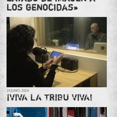
los genocidas»
29 JUNIO, 2024
¡VIVA LA TRIBU VIVA!