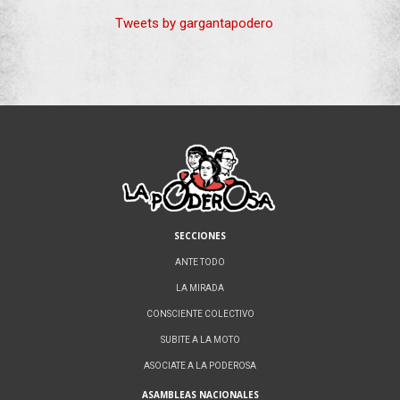
Tweets by gargantapodero
SECCIONES
ANTE TODO
LA MIRADA
CONSCIENTE COLECTIVO
SUBITE A LA MOTO
ASOCIATE A LA PODEROSA
ASAMBLEAS NACIONALES