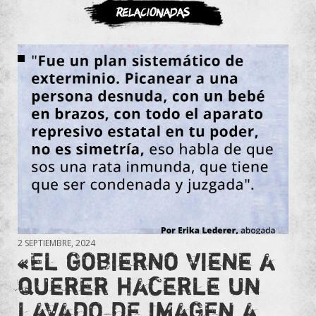
ASOCIATE
Relacionadas
2 SEPTIEMBRE, 2024
«El gobierno viene a
querer hacerle un
lavado de imagen a