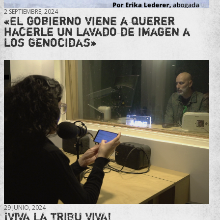
2 SEPTIEMBRE, 2024
«El gobierno viene a querer
hacerle un lavado de imagen a
los genocidas»
29 JUNIO, 2024
¡VIVA LA TRIBU VIVA!