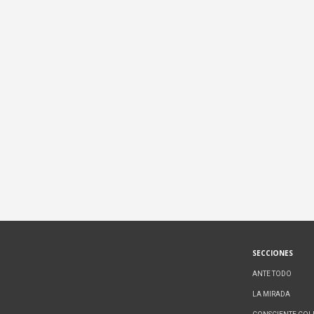
SECCIONES
ANTE TODO
LA MIRADA