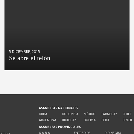
5 DICIEMBRE, 2015
Se abre el telón
ASAMBLEAS NACIONALES
CUBA
COLOMBIA
MÉXICO
PARAGUAY
CHILE
ARGENTINA
URUGUAY
BOLIVIA
PERÚ
BRASIL
ASAMBLEAS PROVINCIALES
C.A.B.A.
ENTRE RIOS
RÍO NEGRO