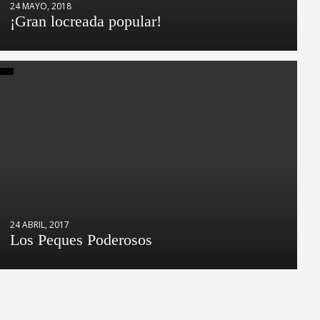
24 MAYO, 2018
¡Gran locreada popular!
24 ABRIL, 2017
Los Peques Poderosos