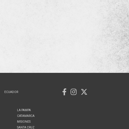
ECUADOR
LA PAMPA
CATAMARCA
MISIONES
SANTA CRUZ