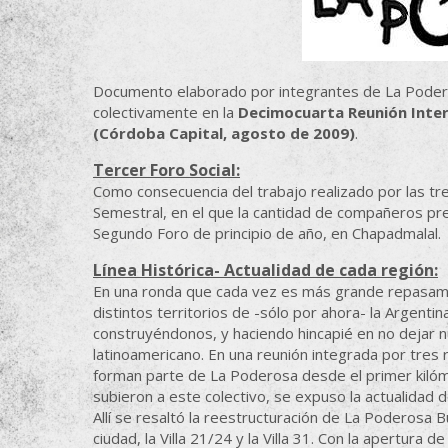
Documento elaborado por integrantes de La Poder
colectivamente en la
Decimocuarta Reunión Inter
(Córdoba Capital, agosto de 2009)
.
Tercer Foro Social:
Como consecuencia del trabajo realizado por las tr
Semestral, en el que la cantidad de compañeros pre
Segundo Foro de principio de año, en Chapadmalal.
Línea Histórica- Actualidad de cada región:
En una ronda que cada vez es más grande repasam
distintos territorios de -sólo por ahora- la Argenti
construyéndonos, y haciendo hincapié en no dejar n
latinoamericano. En una reunión integrada por tres
forman parte de La Poderosa desde el primer kiló
subieron a este colectivo, se expuso la actualidad d
Allí se resaltó la reestructuración de La Poderosa B
ciudad, la Villa 21/24 y la Villa 31. Con la apertura