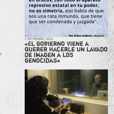
2 SEPTIEMBRE, 2024
«El gobierno viene a
querer hacerle un lavado
de imagen a los
l
genocidas»
a