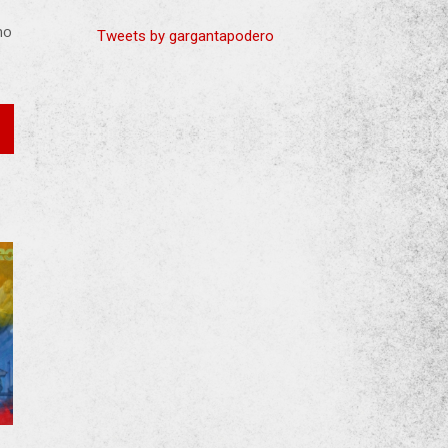
no
Tweets by gargantapodero