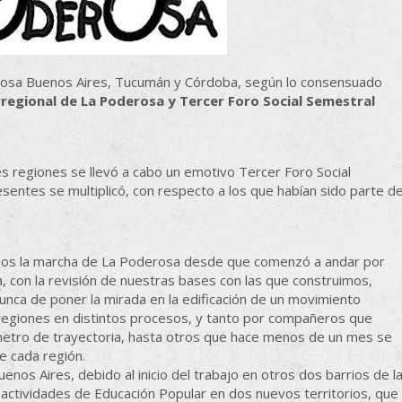
osa Buenos Aires, Tucumán y Córdoba, según lo consensuado
regional de La Poderosa y Tercer Foro Social Semestral
es regiones se llevó a cabo un emotivo Tercer Foro Social
sentes se multiplicó, con respecto a los que habían sido parte de
os la marcha de La Poderosa desde que comenzó a andar por
na, con la revisión de nuestras bases con las que construimos,
unca de poner la mirada en la edificación de un movimiento
 regiones en distintos procesos, y tanto por compañeros que
metro de trayectoria, hasta otros que hace menos de un mes se
e cada región.
uenos Aires, debido al inicio del trabajo en otros dos barrios de l
 de actividades de Educación Popular en dos nuevos territorios, que