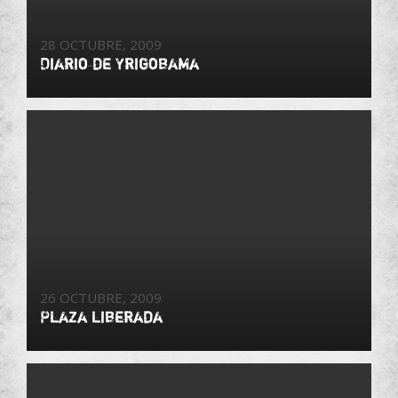
28 OCTUBRE, 2009
Diario de Yrigobama
26 OCTUBRE, 2009
Plaza liberada