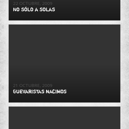
22 OCTUBRE, 2009
No sólo a solas
21 OCTUBRE, 2009
Guevaristas nacimos