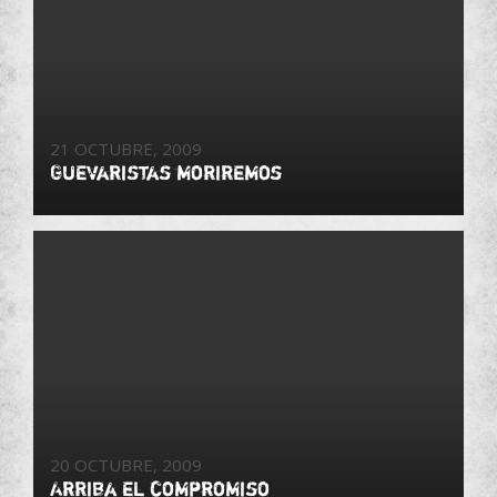
21 OCTUBRE, 2009
Guevaristas moriremos
20 OCTUBRE, 2009
Arriba el compromiso