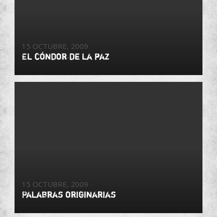
15 OCTUBRE, 2009
El cóndor de la paz
15 OCTUBRE, 2009
Palabras originarias