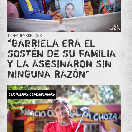
12 SEPTIEMBRE, 2023
“GABRIELA ERA EL
SOSTÉN DE SU FAMILIA
Y LA ASESINARON SIN
NINGUNA RAZÓN”
Cocineras Comunitarias