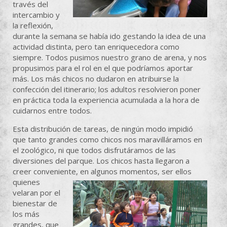
través del
intercambio y
la reflexión,
durante la semana se había ido gestando la idea de una
actividad distinta, pero tan enriquecedora como
siempre. Todos pusimos nuestro grano de arena, y nos
propusimos para el rol en el que podríamos aportar
más. Los más chicos no dudaron en atribuirse la
confección del itinerario; los adultos resolvieron poner
en práctica toda la experiencia acumulada a la hora de
cuidarnos entre todos.
Esta distribución de tareas, de ningún modo impidió
que tanto grandes como chicos nos maravilláramos en
el zoológico, ni que todos disfrutáramos de las
diversiones del parque. Los chicos hasta llegaron a
creer conveniente, en algunos momentos, ser ellos
quienes
velaran por el
bienestar de
los más
grandes, que