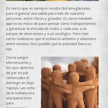
Es cierto que no siempre resulta fácil arreglárselas
para organizar una salida para más de cuarenta
personas, entre chicos y grandes. Es cierto también
que no es moco de pavo pensar cómo transportarnos
y garantizar la entrada de todos y cada uno, a un
parque de diversiones y a un zoológico. Pero más
cierto todavía es que el esfuerzo anónimo y voluntario
entre vecinos, hizo posible que la actividad fuera un
lujo.
Con la sangre
efervescente y
los ojos abiertos
de par en par
comenzaba el
domingo en Bajo
Yapeyú. Las ocho
de la mañana era
una buena hora
para
despertarse,