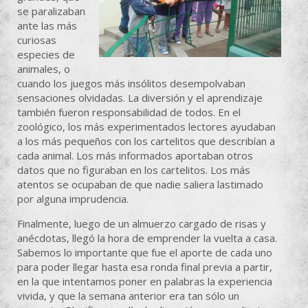
se paralizaban
ante las más
curiosas
especies de
animales, o
cuando los juegos más insólitos desempolvaban
sensaciones olvidadas. La diversión y el aprendizaje
también fueron responsabilidad de todos. En el
zoológico, los más experimentados lectores ayudaban
a los más pequeños con los cartelitos que describían a
cada animal. Los más informados aportaban otros
datos que no figuraban en los cartelitos. Los más
atentos se ocupaban de que nadie saliera lastimado
por alguna imprudencia.
Finalmente, luego de un almuerzo cargado de risas y
anécdotas, llegó la hora de emprender la vuelta a casa.
Sabemos lo importante que fue el aporte de cada uno
para poder llegar hasta esa ronda final previa a partir,
en la que intentamos poner en palabras la experiencia
vivida, y que la semana anterior era tan sólo un