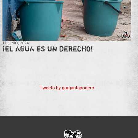
11 JUNIO, 2024
¡EL AGUA ES UN DERECHO!
Tweets by gargantapodero