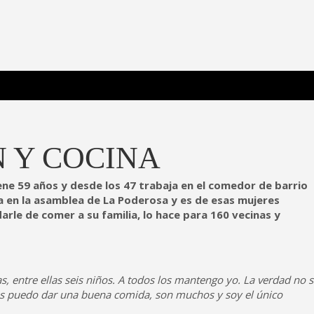
 Poderosa.
 Y COCINA
ene 59 años y desde los 47 trabaja en el comedor de barrio
 en la asamblea de La Poderosa y es de esas mujeres
rle de comer a su familia, lo hace para 160 vecinas y
s, entre ellas seis niños. A todos los mantengo yo. La verdad no 
es puedo dar una buena comida, son muchos y soy el único