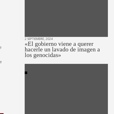
2 SEPTIEMBRE, 2024
«El gobierno viene a querer
e
hacerle un lavado de imagen a
los genocidas»
de