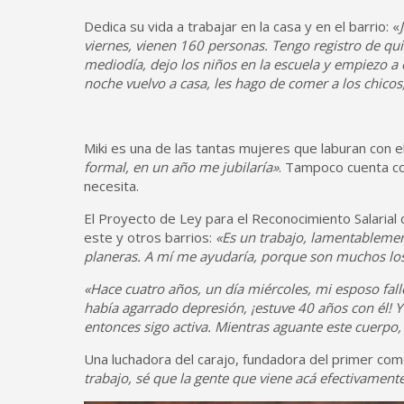
Dedica su vida a trabajar en la casa y en el barrio: «
viernes, vienen 160 personas. Tengo registro de qui
mediodía, dejo los niños en la escuela y empiezo a o
noche vuelvo a casa, les hago de comer a los chicos,
Miki es una de las tantas mujeres que laburan con el
formal, en un año me jubilaría»
. Tampoco cuenta co
necesita.
El Proyecto de Ley para el Reconocimiento Salarial
este y otros barrios:
«Es un trabajo, lamentablemen
planeras. A mí me ayudaría, porque son muchos lo
«Hace cuatro años, un día miércoles, mi esposo fal
había agarrado depresión, ¡estuve 40 años con él! Y 
entonces sigo activa. Mientras aguante este cuerpo,
Una luchadora del carajo, fundadora del primer co
trabajo, sé que la gente que viene acá efectivament