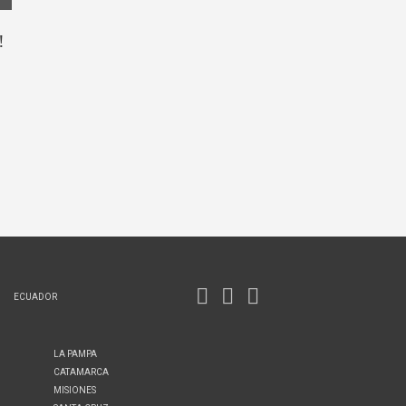
!
ECUADOR
LA PAMPA
CATAMARCA
MISIONES