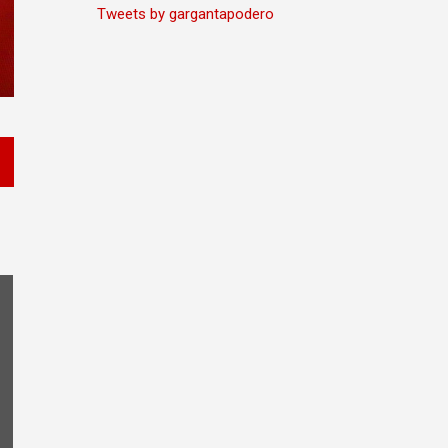
Tweets by gargantapodero