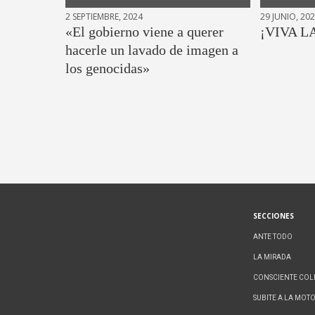
2 SEPTIEMBRE, 2024
29 JUNIO, 20
«El gobierno viene a querer
¡VIVA L
hacerle un lavado de imagen a
los genocidas»
SECCIONES
ANTE TODO
LA MIRADA
CONSCIENTE COL
SUBITE A LA MOT