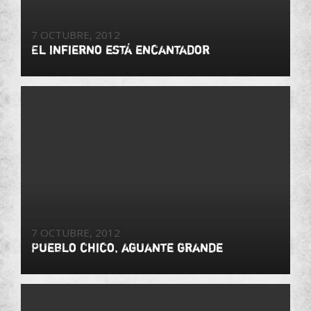
7 OCTUBRE, 2012
El infierno está encantador
7 OCTUBRE, 2012
Pueblo chico, aguante grande