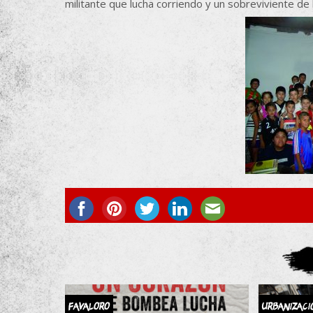
militante que lucha corriendo y un sobreviviente de
FAVALORO
Urbanizaci