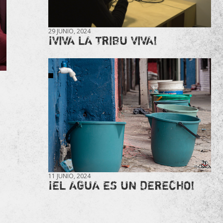
29 JUNIO, 2024
¡VIVA LA TRIBU VIVA!
11 JUNIO, 2024
¡EL AGUA ES UN DERECHO!