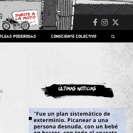
bleas poderosas
Consciente colectivo
Últimas noticias
no
: