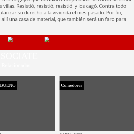
illas. Resistió, resistió, resistió, y los cagó. Contra todo
larizar su derecho a la vivienda el mes pasado. Por fin,
r allí una casa de material, que también será un faro para
SOCIATE
Relacionadas
 BUENO
Comedores