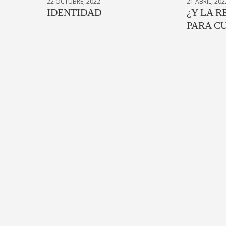
22 OCTUBRE, 2022
21 ABRIL, 202
IDENTIDAD
¿Y LA 
PARA C