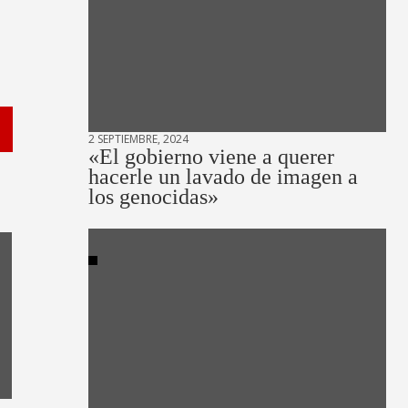
2 SEPTIEMBRE, 2024
«El gobierno viene a querer
hacerle un lavado de imagen a
los genocidas»