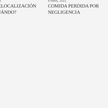
2
6 ABRIL, 2022
RELOCALIZACIÓN
COMIDA PERDIDA POR
UÁNDO?
NEGLIGENCIA