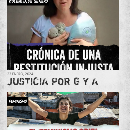
VIOLENCIA DE GÉNERO
23 ENERO, 2024
JUSTICIA POR G Y A
Feminismo