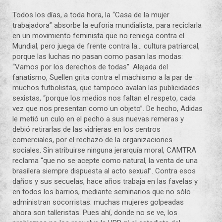
Todos los días, a toda hora, la “Casa de la mujer
trabajadora” absorbe la euforia mundialista, para reciclarla
en un movimiento feminista que no reniega contra el
Mundial, pero juega de frente contra la
…
cultura patriarcal,
porque las luchas no pasan como pasan las modas:
“Vamos por los derechos de todas”. Alejada del
fanatismo, Suellen grita contra el machismo a la par de
muchos futbolistas, que tampoco avalan las publicidades
sexistas, “porque los medios nos faltan el respeto, cada
vez que nos presentan como un objeto”. De hecho, Adidas
le metió un culo en el pecho a sus nuevas remeras y
debió retirarlas de las vidrieras en los centros
comerciales, por el rechazo de la organizaciones
sociales. Sin atribuirse ninguna jerarquía moral, CAMTRA
reclama “que no se acepte como natural, la venta de una
brasilera siempre dispuesta al acto sexual”. Contra esos
daños y sus secuelas, hace años trabaja en las favelas y
en todos los barrios, mediante seminarios que no sólo
administran socorristas: muchas mujeres golpeadas
ahora son talleristas. Pues ahí, donde no se ve, los