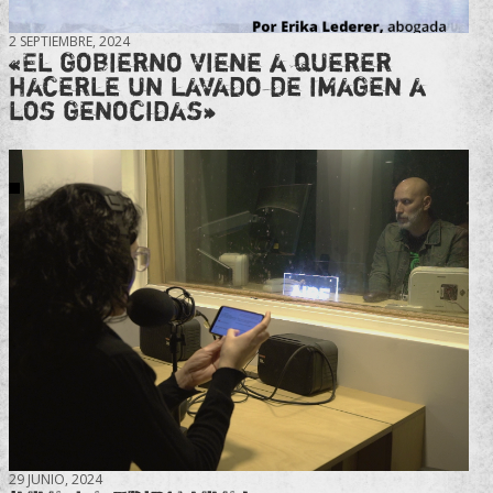
2 SEPTIEMBRE, 2024
«El gobierno viene a querer
hacerle un lavado de imagen a
los genocidas»
29 JUNIO, 2024