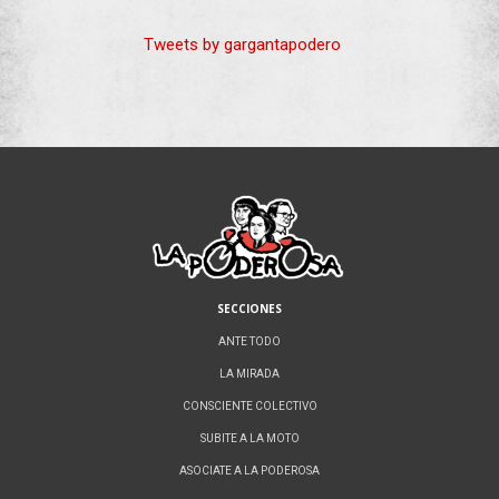
Tweets by gargantapodero
SECCIONES
ANTE TODO
LA MIRADA
CONSCIENTE COLECTIVO
SUBITE A LA MOTO
ASOCIATE A LA PODEROSA