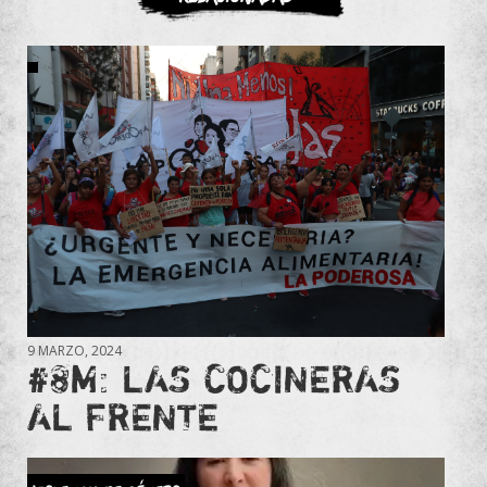
9 MARZO, 2024
#8M: LAS COCINERAS
AL FRENTE