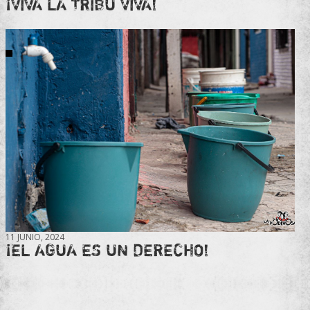
¡VIVA LA TRIBU VIVA!
11 JUNIO, 2024
¡EL AGUA ES UN DERECHO!