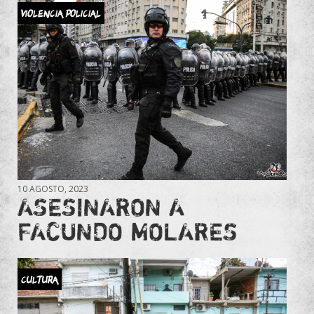
Violencia Policial
10 AGOSTO, 2023
ASESINARON A
FACUNDO MOLARES
Cultura