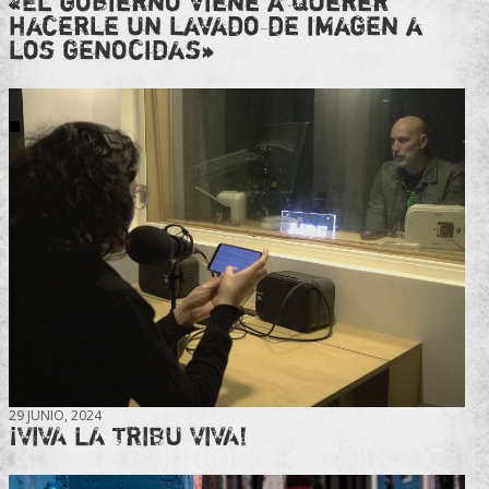
«El gobierno viene a querer
hacerle un lavado de imagen a
los genocidas»
29 JUNIO, 2024
¡VIVA LA TRIBU VIVA!