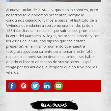
Al nuevo titular de la ANSES, quizá no lo conocés, pero
nosotros te lo podemos presentar, porque lo
conocimos cuando lo fuimos a buscar al Instituto de la
Vivienda que administraba como una tienda, junto a
1334 familias sin consuelo, que sufrían sus promesas a
la vera del Riachuelo. Al llegar, sin prensa amarilla y con
los curas de la villa, nos dijeron que “no estaba
presente”, en el mismo momento que nuestra
fotógrafa ajustaba su lente para tomarle este fotón,
espiando la movilización desde los cielos, tras haber
dejado el libreto en manos de sus voceros… Ojalá
tenga por los abuelos, el respeto que no tuvo por los
villeros.
ASOCIATE
Relacionadas