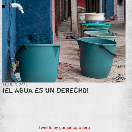
11 JUNIO, 2024
¡EL AGUA ES UN DERECHO!
Tweets by gargantapodero