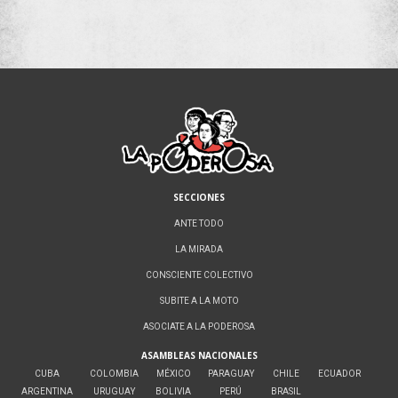
SECCIONES
ANTE TODO
LA MIRADA
CONSCIENTE COLECTIVO
SUBITE A LA MOTO
ASOCIATE A LA PODEROSA
ASAMBLEAS NACIONALES
CUBA
COLOMBIA
MÉXICO
PARAGUAY
CHILE
ECUADOR
ARGENTINA
URUGUAY
BOLIVIA
PERÚ
BRASIL