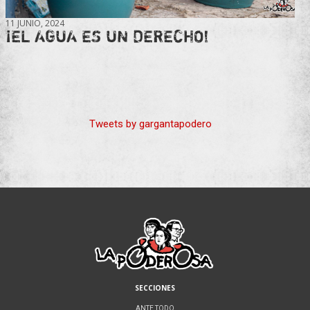
11 JUNIO, 2024
¡EL AGUA ES UN DERECHO!
Tweets by gargantapodero
SECCIONES
ANTE TODO