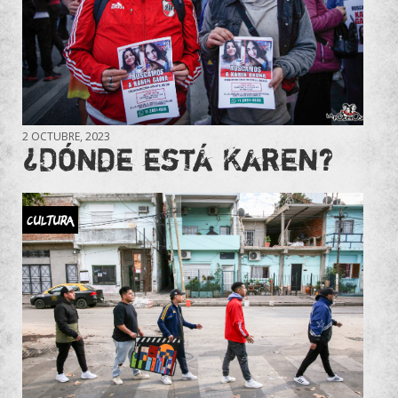
2 OCTUBRE, 2023
¿Dónde está Karen?
Cultura