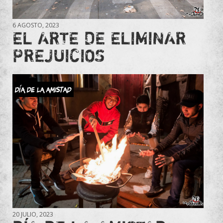
6 AGOSTO, 2023
EL ARTE DE ELIMINAR
PREJUICIOS
Día de la amistad
20 JULIO, 2023