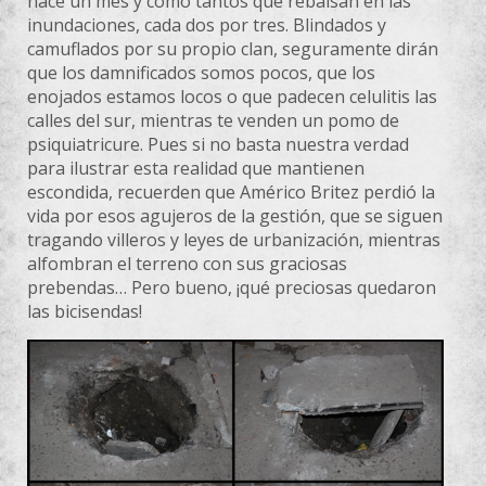
hace un mes y como tantos que rebalsan en las
inundaciones, cada dos por tres. Blindados y
camuflados por su propio clan, seguramente dirán
que los damnificados somos pocos, que los
enojados estamos locos o que padecen celulitis las
calles del sur, mientras te venden un pomo de
psiquiatricure. Pues si no basta nuestra verdad
para ilustrar esta realidad que mantienen
escondida, recuerden que Américo Britez perdió la
vida por esos agujeros de la gestión, que se siguen
tragando villeros y leyes de urbanización, mientras
alfombran el terreno con sus graciosas
prebendas… Pero bueno, ¡qué preciosas quedaron
las bicisendas!