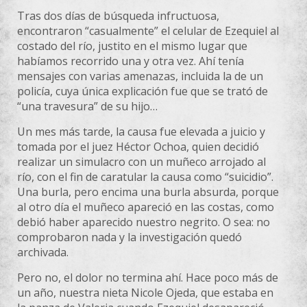
Tras dos días de búsqueda infructuosa,
encontraron “casualmente” el celular de Ezequiel al
costado del río, justito en el mismo lugar que
habíamos recorrido una y otra vez. Ahí tenía
mensajes con varias amenazas, incluida la de un
policía, cuya única explicación fue que se trató de
“una travesura” de su hijo…
Un mes más tarde, la causa fue elevada a juicio y
tomada por el juez Héctor Ochoa, quien decidió
realizar un simulacro con un muñeco arrojado al
río, con el fin de caratular la causa como “suicidio”.
Una burla, pero encima una burla absurda, porque
al otro día el muñeco apareció en las costas, como
debió haber aparecido nuestro negrito. O sea: no
comprobaron nada y la investigación quedó
archivada.
Pero no, el dolor no termina ahí. Hace poco más de
un año, nuestra nieta Nicole Ojeda, que estaba en