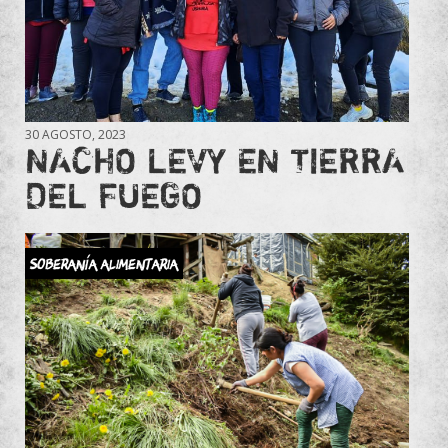
30 AGOSTO, 2023
NACHO LEVY EN TIERRA
DEL FUEGO
Soberanía Alimentaria