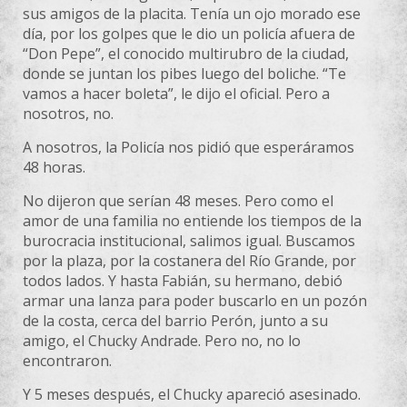
sus amigos de la placita. Tenía un ojo morado ese
día, por los golpes que le dio un policía afuera de
“Don Pepe”, el conocido multirubro de la ciudad,
donde se juntan los pibes luego del boliche. “Te
vamos a hacer boleta”, le dijo el oficial. Pero a
nosotros, no.
A nosotros, la Policía nos pidió que esperáramos
48 horas.
No dijeron que serían 48 meses. Pero como el
amor de una familia no entiende los tiempos de la
burocracia institucional, salimos igual. Buscamos
por la plaza, por la costanera del Río Grande, por
todos lados. Y hasta Fabián, su hermano, debió
armar una lanza para poder buscarlo en un pozón
de la costa, cerca del barrio Perón, junto a su
amigo, el Chucky Andrade. Pero no, no lo
encontraron.
Y 5 meses después, el Chucky apareció asesinado.