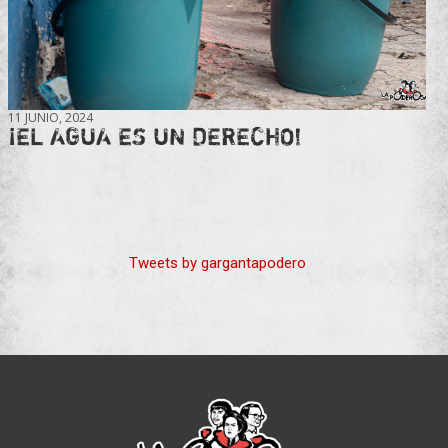
11 JUNIO, 2024
¡EL AGUA ES UN DERECHO!
Tweets by gargantapodero