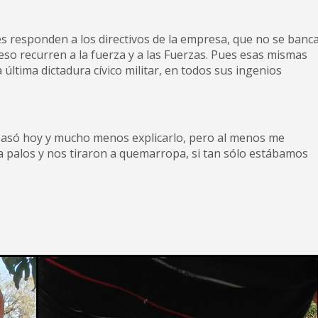
es responden a los directivos de la empresa, que no se banc
eso recurren a la fuerza y a las Fuerzas. Pues esas mismas
última dictadura cívico militar, en todos sus ingenios
pasó hoy y mucho menos explicarlo, pero al menos me
a palos y nos tiraron a quemarropa, si tan sólo estábamos