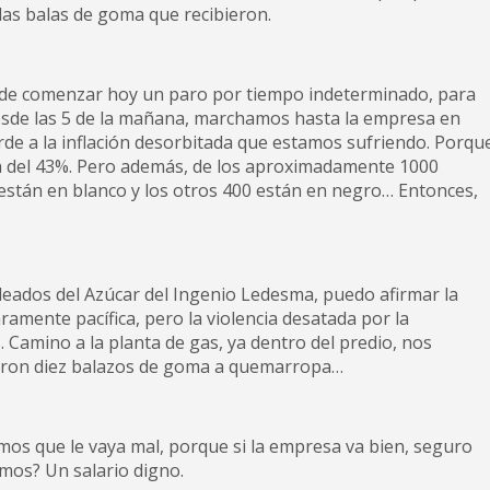
 las balas de goma que r
ecibieron.
 de comenzar hoy un paro por tiempo indeterminado, para
desde las 5 de la mañana, marchamos hasta la empresa en
rde a la inflación desorbitada que estamos sufriendo. Porqu
ma del 43%. Pero además, de los aproximadamente 1000
stán en blanco y los otros 400 están en negro… Entonces,
eados del Azúcar del Ingenio Ledesma, puedo afirmar la
amente pacífica, pero la violencia desatada por la
 Camino a la planta de gas, ya dentro del predio, nos
garon diez balazos de goma a quemarropa…
s que le vaya mal, porque si la empresa va bien, seguro
mos? Un salario digno.