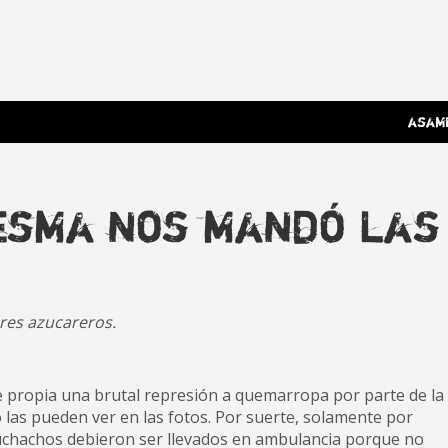
 Poderosa.
asam
desma nos mandó las
res azucareros.
e propia una brutal represión a quemarropa por parte de la
 las pueden ver en las fotos. Por suerte, solamente por
uchachos debieron ser llevados en ambulancia porque no