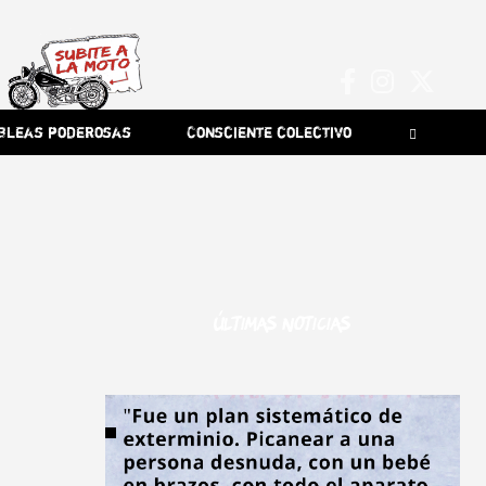
bleas poderosas
Consciente colectivo
Últimas noticias