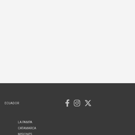
ECUADOR
LA PAMPA
CATAMARCA
MISIONES