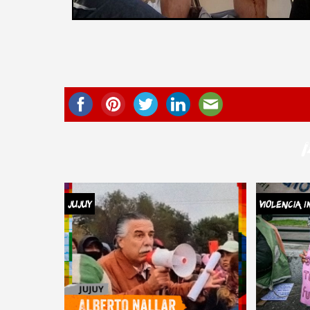
JUJUY
Violencia I