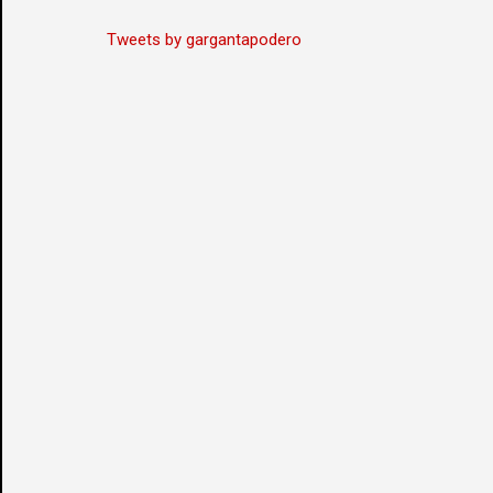
Tweets by gargantapodero