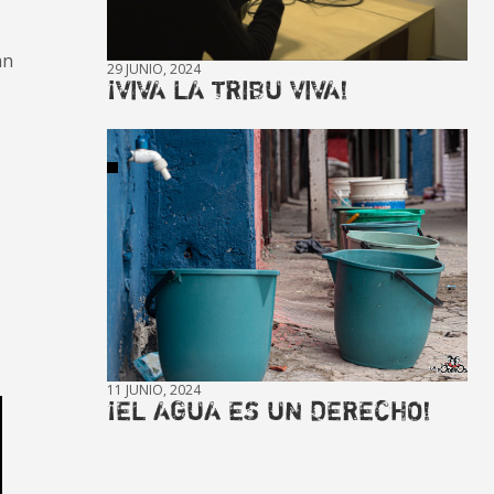
an
29 JUNIO, 2024
¡VIVA LA TRIBU VIVA!
11 JUNIO, 2024
¡EL AGUA ES UN DERECHO!