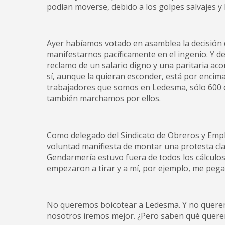
podían moverse, debido a los golpes salvajes y
Ayer habíamos votado en asamblea la decisión
manifestarnos pacíficamente en el ingenio. Y 
reclamo de un salario digno y una paritaria aco
sí, aunque la quieran esconder, está por enci
trabajadores que somos en Ledesma, sólo 600 e
también marchamos por ellos.
Como delegado del Sindicato de Obreros y Empl
voluntad manifiesta de montar una protesta clar
Gendarmería estuvo fuera de todos los cálculos.
empezaron a tirar y a mí, por ejemplo, me pe
No queremos boicotear a Ledesma. Y no queremo
nosotros iremos mejor. ¿Pero saben qué quere