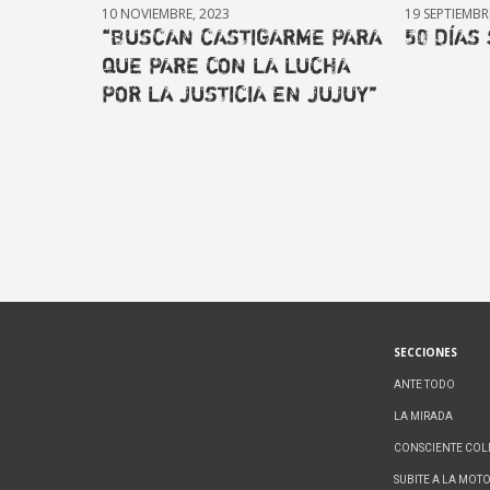
10 NOVIEMBRE, 2023
19 SEPTIEMBR
“BUSCAN CASTIGARME PARA
50 DÍAS
QUE PARE CON LA LUCHA
POR LA JUSTICIA EN JUJUY”
SECCIONES
ANTE TODO
LA MIRADA
CONSCIENTE COL
SUBITE A LA MOT