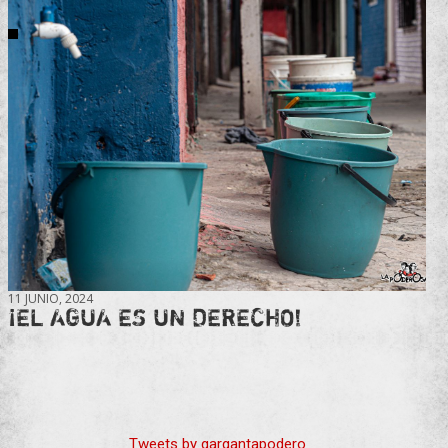
11 JUNIO, 2024
¡EL AGUA ES UN DERECHO!
Tweets by gargantapodero