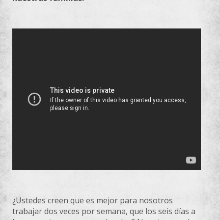
¿Ustedes creen que es mejor para nosotros
trabajar dos veces por semana, que los seis días a