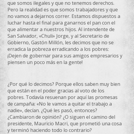
que somos ilegales y que no tenemos derechos.
Pero la realidad es que somos trabajadores y que
no vamos a dejarnos correr. Estamos dispuestos a
luchar hasta el final para ganarnos el pan con el
que alimentar a nuestros hijos. Al intendente de
San Salvador, «Chuli» Jorge, y al Secretario de
Gobierno, Gastón Millón, les decimos que no se
erradica la pobreza erradicando a los pobres:
¡Dejen de gobernar para sus amigos empresarios y
piensen un poco más en la gente!
¿Por qué lo decimos? Porque ellos saben muy bien
que están en el poder gracias al voto de los
pobres. Todavía resuenan por aquí las promesas
de campaña: «No le vamos a quitar el trabajo a
nadie», decían. ¿Qué les pasó, entonces?
¿Cambiaron de opinión? ¿O siguen el camino del
presidente, Mauricio Macri, que prometió una cosa
y terminó haciendo todo lo contrario?