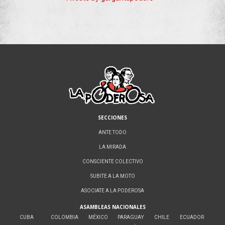
SECCIONES
ANTE TODO
LA MIRADA
CONSCIENTE COLECTIVO
SUBITE A LA MOTO
ASOCIATE A LA PODEROSA
ASAMBLEAS NACIONALES
CUBA
COLOMBIA
MÉXICO
PARAGUAY
CHILE
ECUADOR