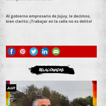
Al gobierno empresario de Jujuy, le decimos,
bien clarito: ¡Trabajar en la calle no es delito!
ASOCIATE
Relacionadas
JUJUY