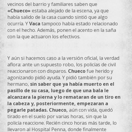
vecinos del barrio y familiares saben que
«Chueco»
estaba alejado de la escena, ya que
había salido de la casa cuando sintió que algo
ocurría. Y
Vaca
tampoco había estado relacionado
con el hecho. Además, ponen el acento en la saña
con la que actuaron los efectivos.
Y aún si hacemos caso a la versión oficial, la verdad
aflora: ante un supuesto robo, los policías de civil
reaccionaron con disparos.
Chueco
fue herido y
agonizando pidió ayuda. Y pidió también por su
hermano,
sin saber que ya había muerto en el
pasillo de su casa, luego de que una bala le
alcanzara la pierna y lo remataran de un tiro en
la cabeza y, posteriormente, empezaran a
pegarle patadas. Chueco,
aún con vida, quedó
tirado en el suelo por varias horas, sin que la
policía reaccione. Recién cinco horas más tarde, lo
llevaron al Hospital Penna, donde finalmente