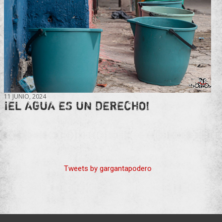
11 JUNIO, 2024
¡EL AGUA ES UN DERECHO!
Tweets by gargantapodero