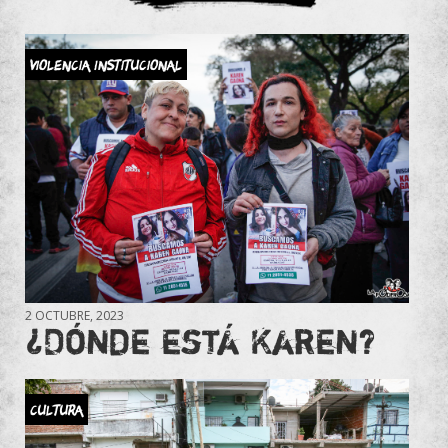
Violencia Institucional
2 OCTUBRE, 2023
¿Dónde está Karen?
Cultura