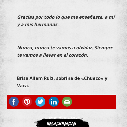
Gracias por todo lo que me enseñaste, a mí
y a mis hermanas.
Nunca, nunca te vamos a olvidar. Siempre
te vamos a llevar en el corazón.
Brisa Ailem Ruíz, sobrina de «Chueco» y
Vaca.
ASOCIATE
Relacionadas