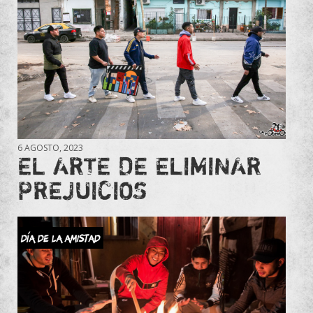
6 AGOSTO, 2023
EL ARTE DE ELIMINAR
PREJUICIOS
Día de la amistad