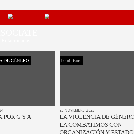
SOCIATE
Relacionadas
A DE GÉNERO
Feminismo
24
25 NOVIEMBRE, 2023
A POR G Y A
LA VIOLENCIA DE GÉNER
LA COMBATIMOS CON
ORGANIZACIÓN Y ESTADO