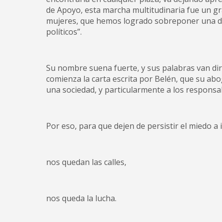
de Apoyo, esta marcha multitudinaria fue un gr
mujeres, que hemos logrado sobreponer una dem
políticos”.
Su nombre suena fuerte, y sus palabras van dire
comienza la carta escrita por Belén, que su abo
una sociedad, y particularmente a los responsabl
Por eso, para que dejen de persistir el miedo a i
nos quedan las calles,
nos queda la lucha.