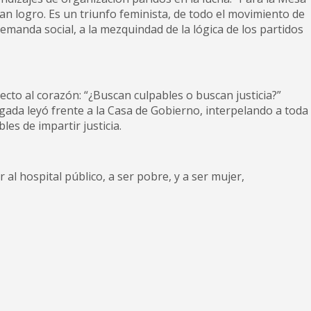
an logro. Es un triunfo feminista, de todo el movimiento de
anda social, a la mezquindad de la lógica de los partidos
cto al corazón: “¿Buscan culpables o buscan justicia?”
gada leyó frente a la Casa de Gobierno, interpelando a toda
es de impartir justicia.
r al hospital público, a ser pobre, y a ser mujer,