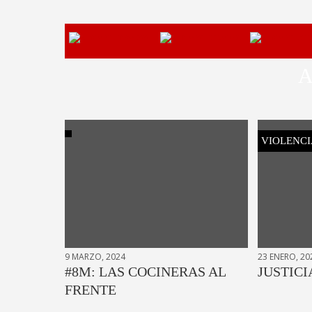
A
VIOLENCI
9 MARZO, 2024
23 ENERO, 20
#8M: LAS COCINERAS AL
JUSTICI
FRENTE