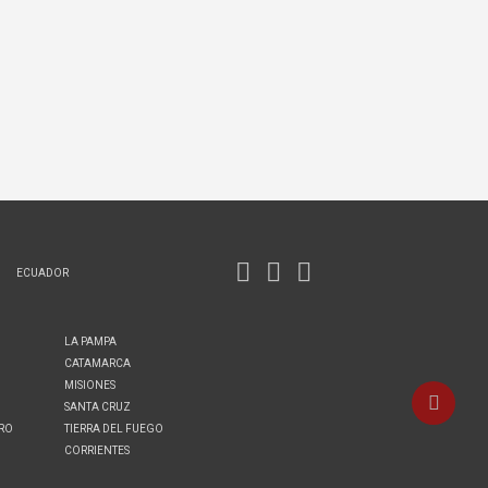
ECUADOR
LA PAMPA
CATAMARCA
MISIONES
SANTA CRUZ
ERO
TIERRA DEL FUEGO
CORRIENTES