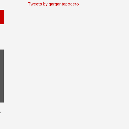
Tweets by gargantapodero
O