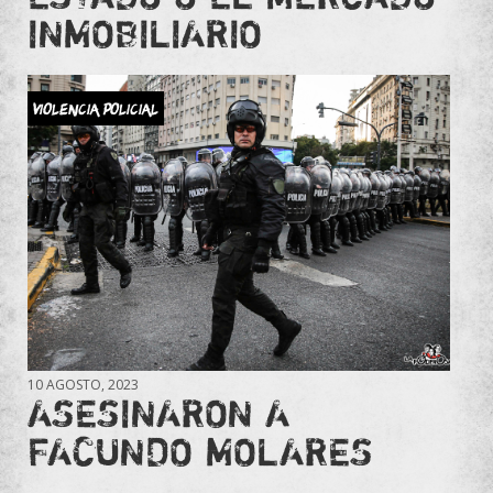
INMOBILIARIO
Violencia Policial
10 AGOSTO, 2023
ASESINARON A
FACUNDO MOLARES