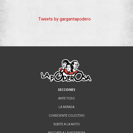
Tweets by gargantapodero
SECCIONES
ANTE TODO
LA MIRADA
CONSCIENTE COLECTIVO
SUBITE A LA MOTO
ASOCIATE A LA PODEROSA