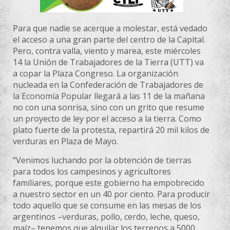
Para que nadie se acerque a molestar, está vedado
el acceso a una gran parte del centro de la Capital.
Pero, contra valla, viento y marea, este miércoles
14 la Unión de Trabajadores de la Tierra (UTT) va
a copar la Plaza Congreso. La organización
nucleada en la Confederación de Trabajadores de
la Economía Popular llegará a las 11 de la mañana
no con una sonrisa, sino con un grito que resume
un proyecto de ley por el acceso a la tierra. Como
plato fuerte de la protesta, repartirá 20 mil kilos de
verduras en Plaza de Mayo.
“Venimos luchando por la obtención de tierras
para todos los campesinos y agricultores
familiares, porque este gobierno ha empobrecido
a nuestro sector en un 40 por ciento. Para producir
todo aquello que se consume en las mesas de los
argentinos –verduras, pollo, cerdo, leche, queso,
maíz– tenemos que alquilar los terrenos a 5000