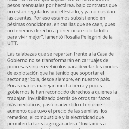
pesos mensuales por hectárea, bajo contratos que
no están regulados por el Estado, y ya no nos dan
las cuentas. Por eso estamos subsistiendo en
pésimas condiciones, en casillas que se caen, pues
no tenemos derecho a poner ni un solo ladrillo
para vivir mejor”, lamentó Rosalía Pellegrini de la
UTT.
Las calabazas que se repartan frente a la Casa de
Gobierno no se transformarán en carruajes de
princesas sino en vehículos para develar los modos
de explotación que ha tenido que soportar el
sector agrícola, desde siempre, en nuestro país.
Pocas manos manejan mucha tierra y pocos
gobiernos le han reconocido derechos a quienes la
trabajan. Invisibilizado detrás de otros tarifazos
más mediáticos, pasó inadvertido el enorme
aumento que tuvo el precio de las semillas, los
remedios, el combustible y la electricidad que
permiten la tarea agroganadera. “Invitamos a