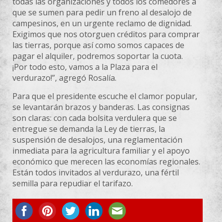
todas las organizaciones y todos los comedores a
que se sumen para pedir un freno al desalojo de
campesinos, en un urgente reclamo de dignidad.
Exigimos que nos otorguen créditos para comprar
las tierras, porque así como somos capaces de
pagar el alquiler, podremos soportar la cuota.
¡Por todo esto, vamos a la Plaza para el
verdurazo!”, agregó Rosalía.
Para que el presidente escuche el clamor popular,
se levantarán brazos y banderas. Las consignas
son claras: con cada bolsita verdulera que se
entregue se demanda la Ley de tierras, la
suspensión de desalojos, una reglamentación
inmediata para la agricultura familiar y el apoyo
económico que merecen las economías regionales.
Están todos invitados al verdurazo, una fértil
semilla para repudiar el tarifazo.