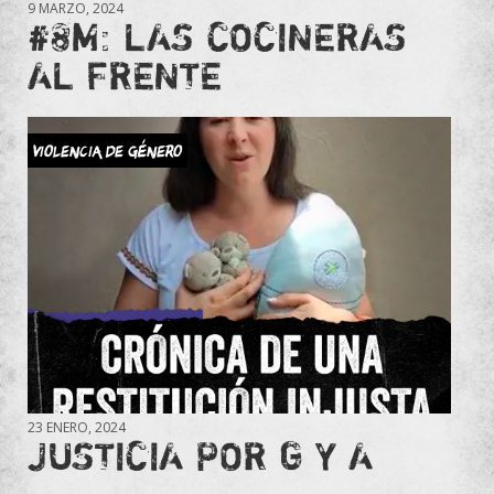
9 MARZO, 2024
#8M: LAS COCINERAS
AL FRENTE
VIOLENCIA DE GÉNERO
23 ENERO, 2024
JUSTICIA POR G Y A