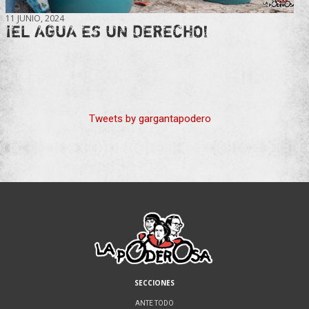
11 JUNIO, 2024
¡EL AGUA ES UN DERECHO!
Tweets by gargantapodero
SECCIONES
ANTE TODO