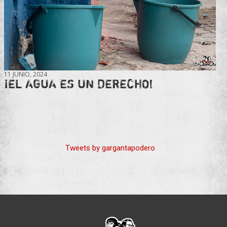
11 JUNIO, 2024
¡EL AGUA ES UN DERECHO!
Tweets by gargantapodero