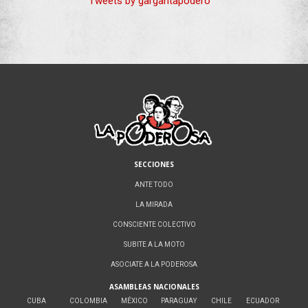
Tweets by gargantapodero
SECCIONES
ANTE TODO
LA MIRADA
CONSCIENTE COLECTIVO
SUBITE A LA MOTO
ASOCIATE A LA PODEROSA
ASAMBLEAS NACIONALES
CUBA
COLOMBIA
MÉXICO
PARAGUAY
CHILE
ECUADOR