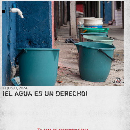
11 JUNIO, 2024
¡EL AGUA ES UN DERECHO!