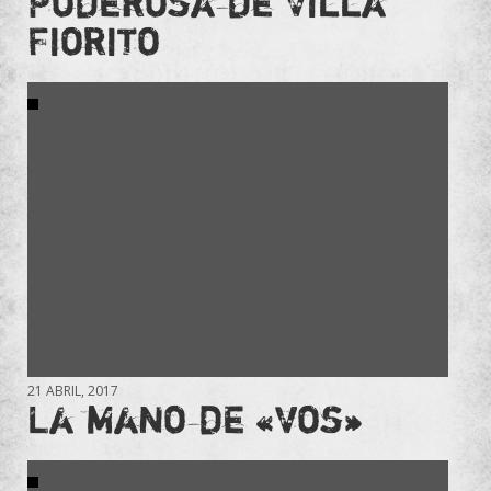
Poderosa de Villa
Fiorito
21 ABRIL, 2017
La mano de «vos»