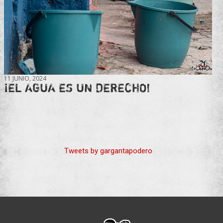
11 JUNIO, 2024
¡EL AGUA ES UN DERECHO!
Tweets by gargantapodero