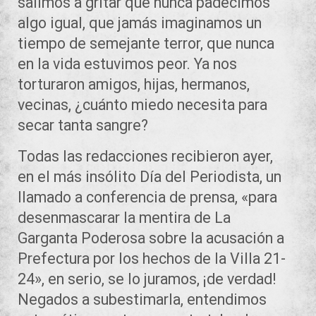
salimos a gritar que nunca padecimos
algo igual, que jamás imaginamos un
tiempo de semejante terror, que nunca
en la vida estuvimos peor. Ya nos
torturaron amigos, hijas, hermanos,
vecinas, ¿cuánto miedo necesita para
secar tanta sangre?
Todas las redacciones recibieron ayer,
en el más insólito Día del Periodista, un
llamado a conferencia de prensa, «para
desenmascarar la mentira de La
Garganta Poderosa sobre la acusación a
Prefectura por los hechos de la Villa 21-
24», en serio, se lo juramos, ¡de verdad!
Negados a subestimarla, entendimos