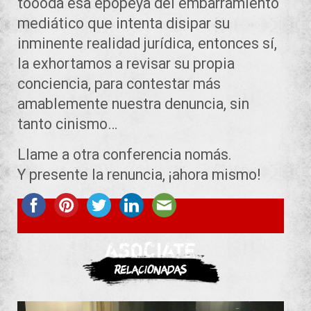
toooda esa epopeya del embarramiento
mediático que intenta disipar su
inminente realidad jurídica, entonces sí,
la exhortamos a revisar su propia
conciencia, para contestar más
amablemente nuestra denuncia, sin
tanto cinismo…
Llame a otra conferencia nomás.
Y presente la renuncia, ¡ahora mismo!
ASOCIATE
Relacionadas