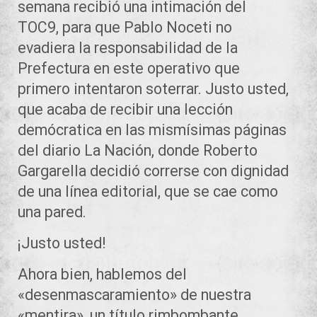
semana recibió una intimación del
TOC9, para que Pablo Noceti no
evadiera la responsabilidad de la
Prefectura en este operativo que
primero intentaron soterrar. Justo usted,
que acaba de recibir una lección
demócratica en las mismísimas páginas
del diario La Nación, donde Roberto
Gargarella decidió correrse con dignidad
de una línea editorial, que se cae como
una pared.
¡Justo usted!
Ahora bien, hablemos del
«desenmascaramiento» de nuestra
«mentira», un título rimbombante,