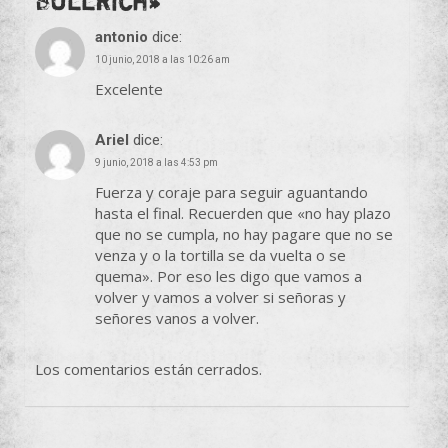
Bullrich
»
antonio
dice:
10 junio, 2018 a las 10:26 am
Excelente
Ariel
dice:
9 junio, 2018 a las 4:53 pm
Fuerza y coraje para seguir aguantando
hasta el final. Recuerden que «no hay plazo
que no se cumpla, no hay pagare que no se
venza y o la tortilla se da vuelta o se
quema». Por eso les digo que vamos a
volver y vamos a volver si señoras y
señores vanos a volver.
Los comentarios están cerrados.