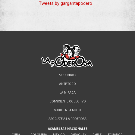
Tweets by gargantapodero
SECCIONES
ANTE TODO
LA MIRADA
CONSCIENTE COLECTIVO
SUBITE A LA MOTO
ASOCIATE A LA PODEROSA
ASAMBLEAS NACIONALES
CUBA
COLOMBIA
MÉXICO
PARAGUAY
CHILE
ECUADOR