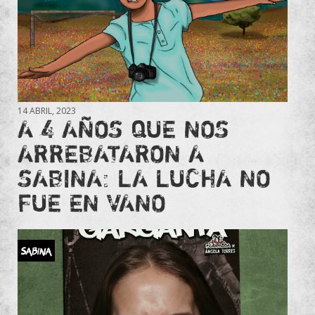
14 ABRIL, 2023
A 4 AÑOS QUE NOS
ARREBATARON A
SABINA: LA LUCHA NO
FUE EN VANO
Sabina