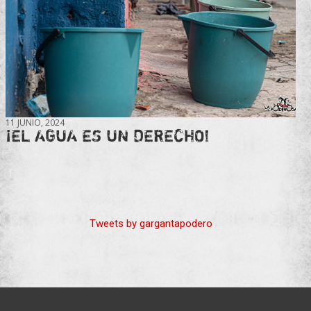
11 JUNIO, 2024
¡EL AGUA ES UN DERECHO!
Tweets by gargantapodero