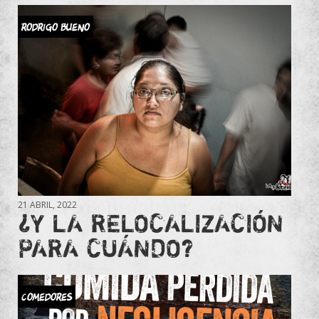
RODRIGO BUENO
21 ABRIL, 2022
¿Y LA RELOCALIZACIÓN
PARA CUÁNDO?
Comedores