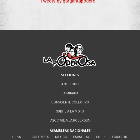
Tweets by gargantapodero
SECCIONES
ANTE TODO
LA MIRADA
CONSCIENTE COLECTIVO
SUBITE A LA MOTO
ASOCIATE A LA PODEROSA
ASAMBLEAS NACIONALES
CUBA
COLOMBIA
MÉXICO
PARAGUAY
CHILE
ECUADOR