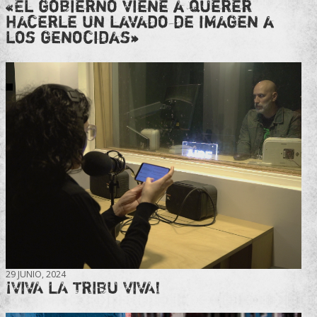
«El gobierno viene a querer
hacerle un lavado de imagen a
los genocidas»
29 JUNIO, 2024
¡VIVA LA TRIBU VIVA!