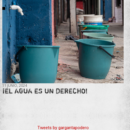
11 JUNIO, 2024
¡EL AGUA ES UN DERECHO!
Tweets by gargantapodero