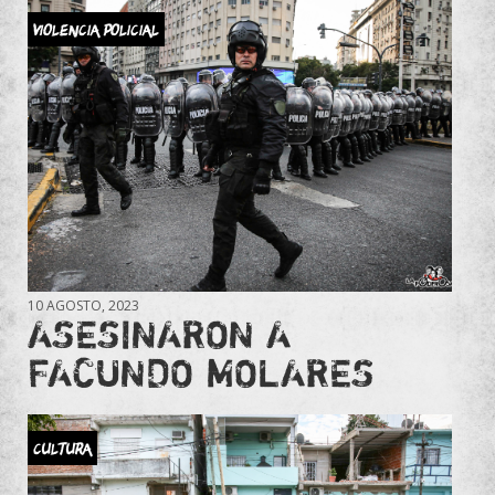
Violencia Policial
10 AGOSTO, 2023
ASESINARON A
FACUNDO MOLARES
Cultura