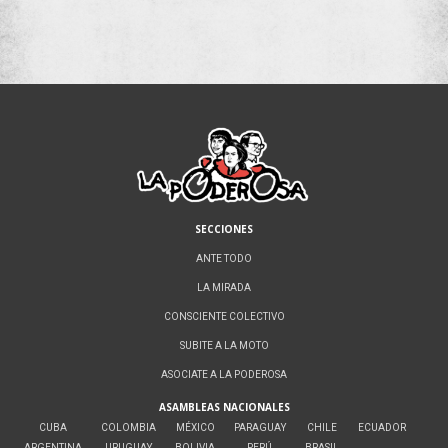
SECCIONES
ANTE TODO
LA MIRADA
CONSCIENTE COLECTIVO
SUBITE A LA MOTO
ASOCIATE A LA PODEROSA
ASAMBLEAS NACIONALES
CUBA
COLOMBIA
MÉXICO
PARAGUAY
CHILE
ECUADOR
ARGENTINA
URUGUAY
BOLIVIA
PERÚ
BRASIL