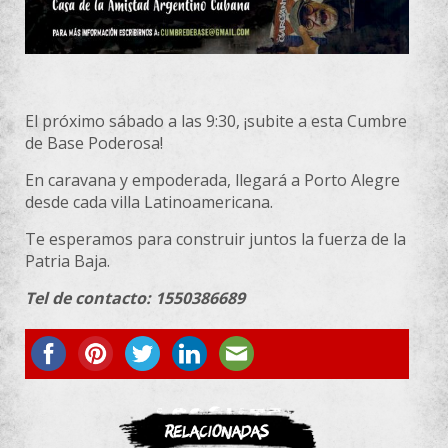
El próximo sábado a las 9:30, ¡subite a esta Cumbre
de Base Poderosa!
En caravana y empoderada, llegará a Porto Alegre
desde cada villa Latinoamericana.
Te esperamos para construir juntos la fuerza de la
Patria Baja.
Tel de contacto: 1550386689
ASOCIATE
Relacionadas