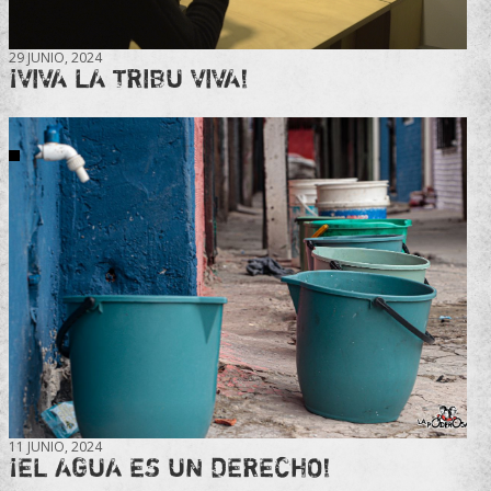
29 JUNIO, 2024
¡VIVA LA TRIBU VIVA!
11 JUNIO, 2024
¡EL AGUA ES UN DERECHO!