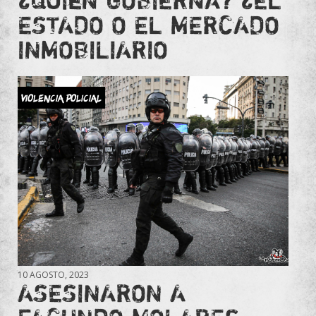
¿QUIÉN GOBIERNA? ¿EL
ESTADO O EL MERCADO
INMOBILIARIO
Violencia Policial
10 AGOSTO, 2023
ASESINARON A