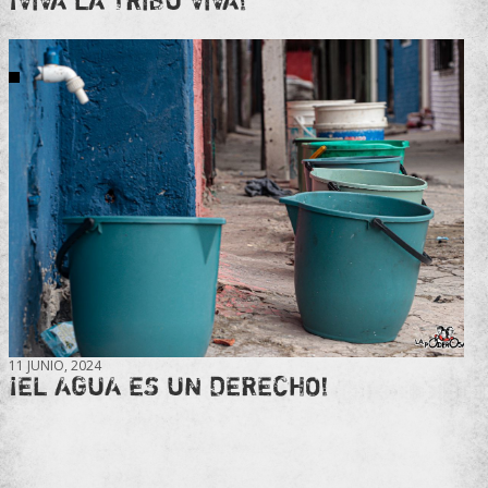
¡VIVA LA TRIBU VIVA!
11 JUNIO, 2024
¡EL AGUA ES UN DERECHO!