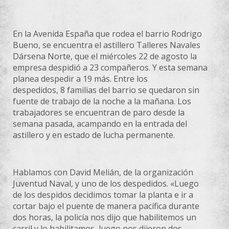
En la Avenida España que rodea el barrio Rodrigo
Bueno, se encuentra el astillero Talleres Navales
Dársena Norte, que el miércoles 22 de agosto la
empresa despidió a 23 compañeros. Y esta semana
planea despedir a 19 más. Entre los
despedidos, 8 familias del barrio se quedaron sin
fuente de trabajo de la noche a la mañana. Los
trabajadores se encuentran de paro desde la
semana pasada, acampando en la entrada del
astillero y en estado de lucha permanente.
Hablamos con David Melián, de la organización
Juventud Naval, y uno de los despedidos. «Luego
de los despidos decidimos tomar la planta e ir a
cortar bajo el puente de manera pacífica durante
dos horas, la policía nos dijo que habilitemos un
carril y lo habilitamos, luego nos dijeron dos