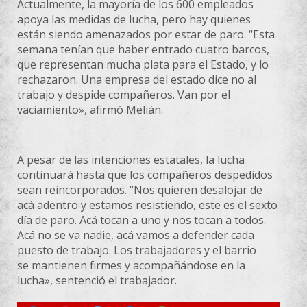
Actualmente, la mayoría de los 600 empleados
apoya las medidas de lucha, pero hay quienes
están siendo amenazados por estar de paro. “Esta
semana tenían que haber entrado cuatro barcos,
que representan mucha plata para el Estado, y lo
rechazaron. Una empresa del estado dice no al
trabajo y despide compañeros. Van por el
vaciamiento», afirmó Melián.
A pesar de las intenciones estatales, la lucha
continuará hasta que los compañeros despedidos
sean reincorporados. “Nos quieren desalojar de
acá adentro y estamos resistiendo, este es el sexto
día de paro. Acá tocan a uno y nos tocan a todos.
Acá no se va nadie, acá vamos a defender cada
puesto de trabajo. Los trabajadores y el barrio
se mantienen firmes y acompañándose en la
lucha», sentenció el trabajador.