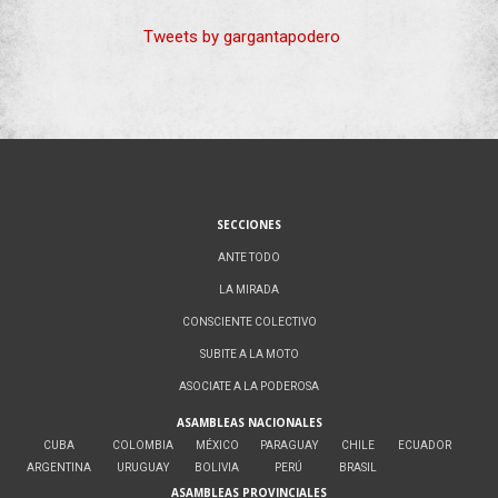
Tweets by gargantapodero
SECCIONES
ANTE TODO
LA MIRADA
CONSCIENTE COLECTIVO
SUBITE A LA MOTO
ASOCIATE A LA PODEROSA
ASAMBLEAS NACIONALES
CUBA
COLOMBIA
MÉXICO
PARAGUAY
CHILE
ECUADOR
ARGENTINA
URUGUAY
BOLIVIA
PERÚ
BRASIL
ASAMBLEAS PROVINCIALES