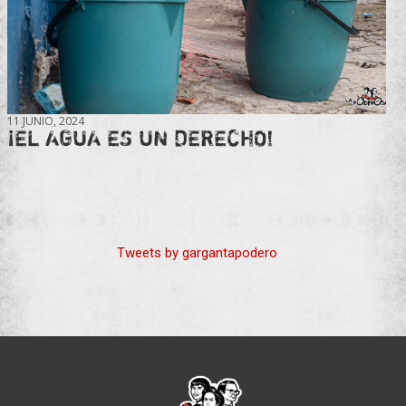
11 JUNIO, 2024
¡EL AGUA ES UN DERECHO!
Tweets by gargantapodero