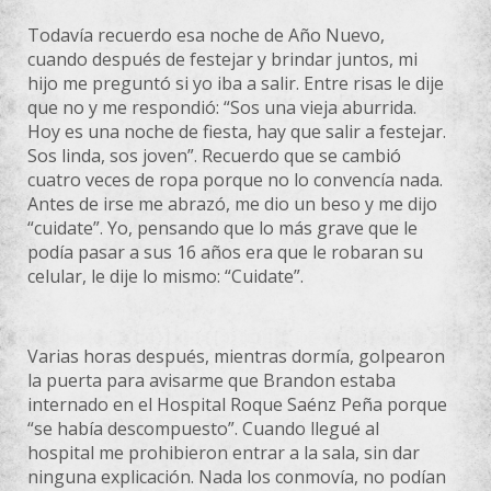
Todavía recuerdo esa noche de Año Nuevo,
cuando después de festejar y brindar juntos, mi
hijo me preguntó si yo iba a salir. Entre risas le dije
que no y me respondió: “Sos una vieja aburrida.
Hoy es una noche de fiesta, hay que salir a festejar.
Sos linda, sos joven”. Recuerdo que se cambió
cuatro veces de ropa porque no lo convencía nada.
Antes de irse me abrazó, me dio un beso y me dijo
“cuidate”. Yo, pensando que lo más grave que le
podía pasar a sus 16 años era que le robaran su
celular, le dije lo mismo: “Cuidate”.
Varias horas después, mientras dormía, golpearon
la puerta para avisarme que Brandon estaba
internado en el Hospital Roque Saénz Peña porque
“se había descompuesto”. Cuando llegué al
hospital me prohibieron entrar a la sala, sin dar
ninguna explicación. Nada los conmovía, no podían