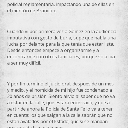
policial reglamentaria, impactando una de ellas en
el mentón de Brandon.
Cuando vi por primera vez a Gómez en la audiencia
imputativa con gesto de burla, supe que había una
lucha por delante para la que tenía que estar lista.
Desde entonces empecé a organizarme y a
encontrarme con otros familiares, porque sola iba
a ser muy difícil.
Y por fin terminó el juicio oral, después de un mes
y medio, y el homicida de mi hijo fue condenado a
20 años de prisión. Siento alivio al saber que no va
a estar en la calle, que estará encerrado, y que a
partir de ahora la Policía de Santa Fe lo va a tener
en cuenta: los que salgan a la calle sabrán que no
están avalados por el Estado; que si se mandan
una cagada la van a pagar.