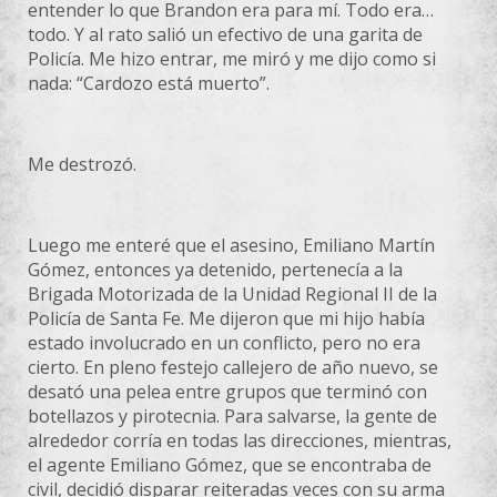
entender lo que Brandon era para mí. Todo era…
todo. Y al rato salió un efectivo de una garita de
Policía. Me hizo entrar, me miró y me dijo como si
nada: “Cardozo está muerto”.
Me destrozó.
Luego me enteré que el asesino, Emiliano Martín
Gómez, entonces ya detenido, pertenecía a la
Brigada Motorizada de la Unidad Regional II de la
Policía de Santa Fe. Me dijeron que mi hijo había
estado involucrado en un conflicto, pero no era
cierto. En pleno festejo callejero de año nuevo, se
desató una pelea entre grupos que terminó con
botellazos y pirotecnia. Para salvarse, la gente de
alrededor corría en todas las direcciones, mientras,
el agente Emiliano Gómez, que se encontraba de
civil, decidió disparar reiteradas veces con su arma