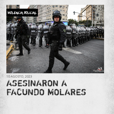
Violencia Policial
10 AGOSTO, 2023
ASESINARON A
FACUNDO MOLARES