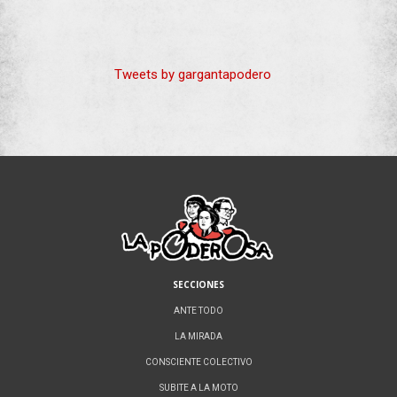
Tweets by gargantapodero
SECCIONES
ANTE TODO
LA MIRADA
CONSCIENTE COLECTIVO
SUBITE A LA MOTO