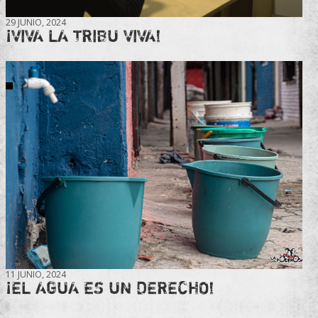
29 JUNIO, 2024
¡VIVA LA TRIBU VIVA!
11 JUNIO, 2024
¡EL AGUA ES UN DERECHO!