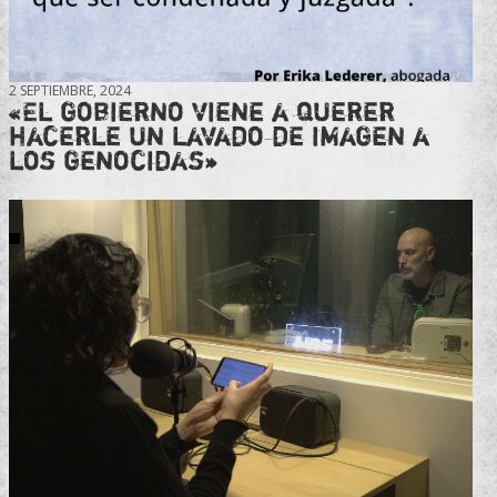
2 SEPTIEMBRE, 2024
«El gobierno viene a querer
hacerle un lavado de imagen a
los genocidas»