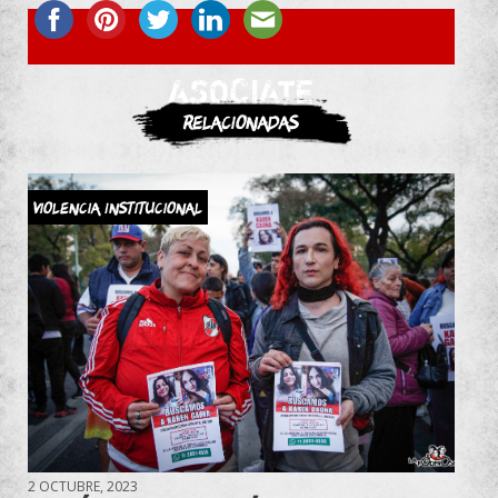
ASOCIATE
Relacionadas
Violencia Institucional
2 OCTUBRE, 2023