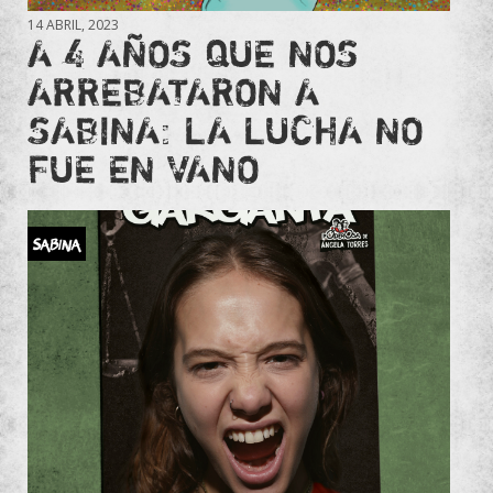
14 ABRIL, 2023
A 4 AÑOS QUE NOS
ARREBATARON A
SABINA: LA LUCHA NO
FUE EN VANO
Sabina