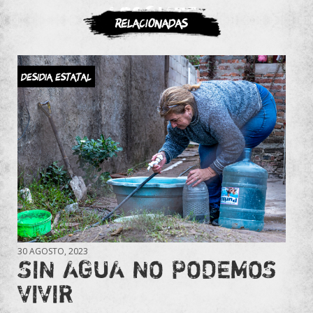
ASOCIATE
Relacionadas
Desidia Estatal
30 AGOSTO, 2023
SIN AGUA NO PODEMOS
VIVIR